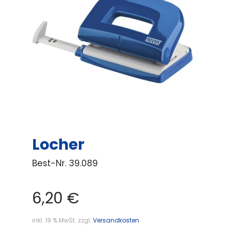
Locher
Best-Nr.
39.089
6,20
€
inkl. 19 % MwSt.
zzgl.
Versandkosten