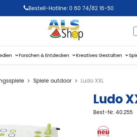
Bestell-Hotline: 0 60 74/82 16-50
edien
Forschen & Entdecken
Kreatives Gestalten
Spi
gsspiele
Spiele outdoor
Ludo XXL
Ludo X
Best-Nr.
40.255