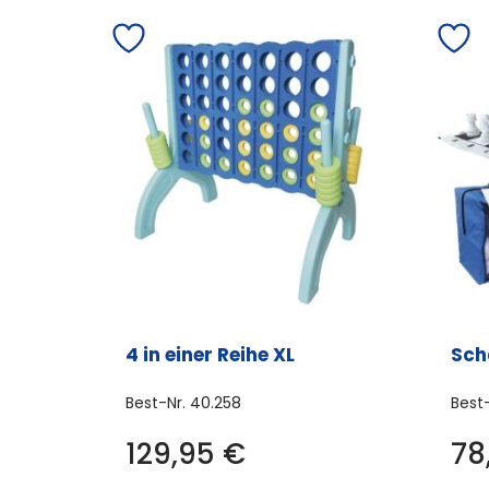
4 in einer Reihe XL
Sch
Best-Nr.
40.258
Best
129,95
€
78