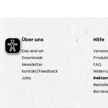
Über uns
Hilfe
Das sind wir
Versan
Downloads
Produk
Newsletter
FAQ
Kontakt/Feedback
Widerru
Jobs
Reklam
Bestell
Barriere