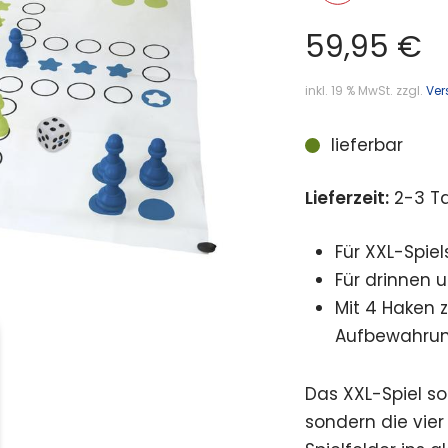
59,95
€
inkl. 19 % MwSt.
zzgl.
Ver
lieferbar
Lieferzeit:
2-3 T
Für XXL-Spiel
Für drinnen 
Mit 4 Haken 
Aufbewahru
Das XXL-Spiel sor
sondern die vier