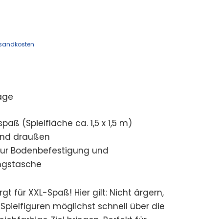
sandkosten
age
spaß (Spielfläche ca. 1,5 x 1,5 m)
und draußen
zur Bodenbefestigung und
ngstasche
gt für XXL-Spaß! Hier gilt: Nicht ärgern,
 Spielfiguren möglichst schnell über die