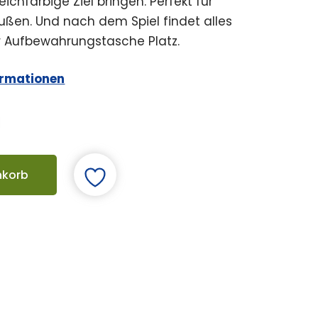
leichfarbige Ziel bringen. Perfekt für
ußen. Und nach dem Spiel findet alles
r Aufbewahrungstasche Platz.
ormationen
nkorb