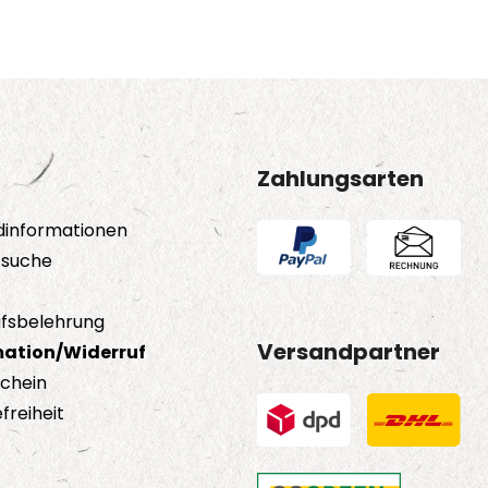
Zahlungsarten
dinformationen
tsuche
fsbelehrung
Versandpartner
ation/Widerruf
schein
freiheit