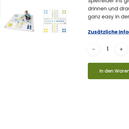
Spielfelder ins g
drinnen und dra
ganz easy in de
Zusätzliche Inf
In den Ware