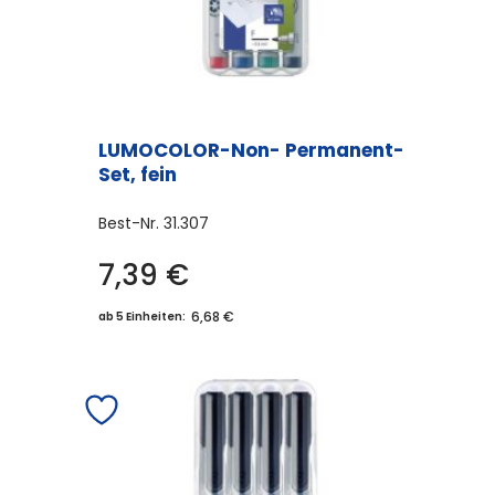
LUMOCOLOR-Non- Permanent-
Set, fein
Best-Nr.
31.307
7,39
€
6,68 €
ab 5 Einheiten: