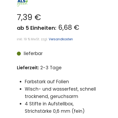
7,39
€
6,68 €
ab 5 Einheiten:
inkl. 19 % MwSt.
zzgl.
Versandkosten
lieferbar
Lieferzeit:
2-3 Tage
Farbstark auf Folien
Wisch- und wasserfest, schnell
trocknend, geruchsarm
4 Stifte in Aufstellbox,
Strichstärke 0,6 mm (fein)