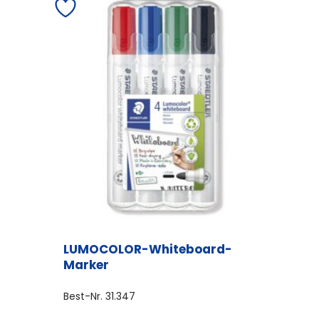
LUMOCOLOR-Whiteboard-
Marker
Best-Nr.
31.347