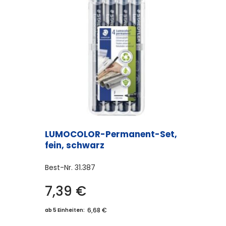
LUMOCOLOR-Permanent-Set,
fein, schwarz
Best-Nr.
31.387
7,39
€
6,68 €
ab 5 Einheiten: