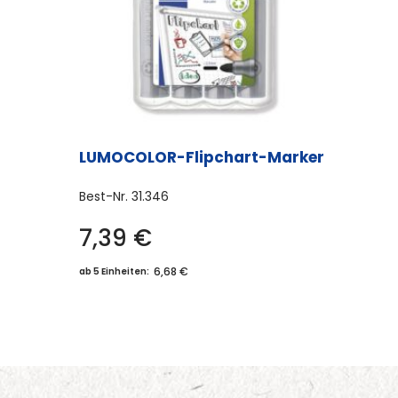
LUMOCOLOR-Flipchart-Marker
Best-Nr.
31.346
7,39
€
6,68 €
ab 5 Einheiten: