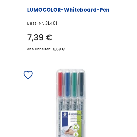
LUMOCOLOR-Whiteboard-Pen
Best-Nr.
31.401
7,39
€
6,68 €
ab 5 Einheiten: