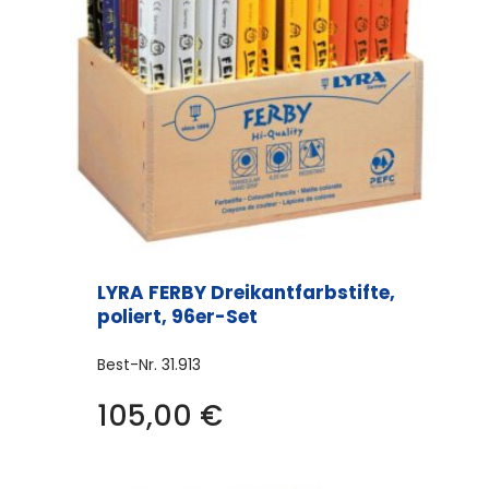
LYRA FERBY Dreikantfarbstifte,
poliert, 96er-Set
Best-Nr.
31.913
105,00
€