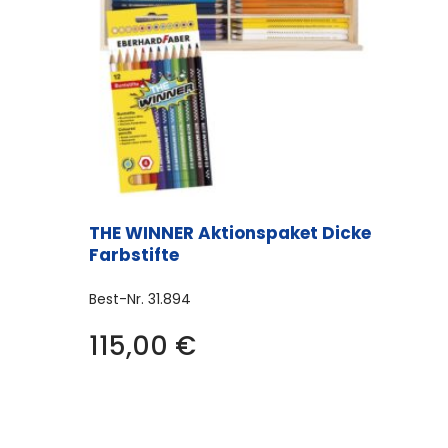
THE WINNER Aktionspaket Dicke
Farbstifte
Best-Nr.
31.894
115,00
€