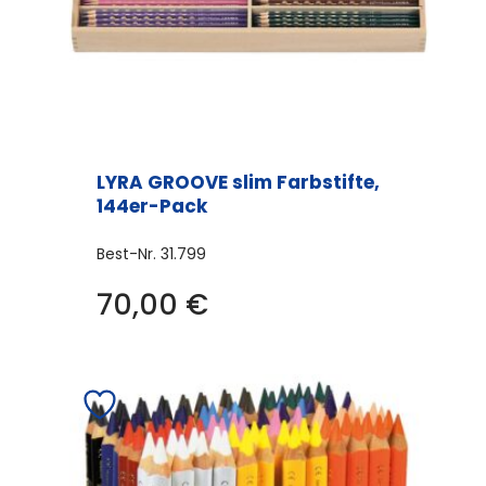
LYRA GROOVE slim Farbstifte,
144er-Pack
Best-Nr.
31.799
70,00
€