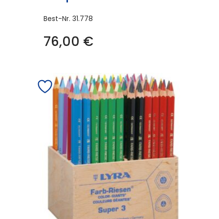
Best-Nr.
31.778
76,00
€