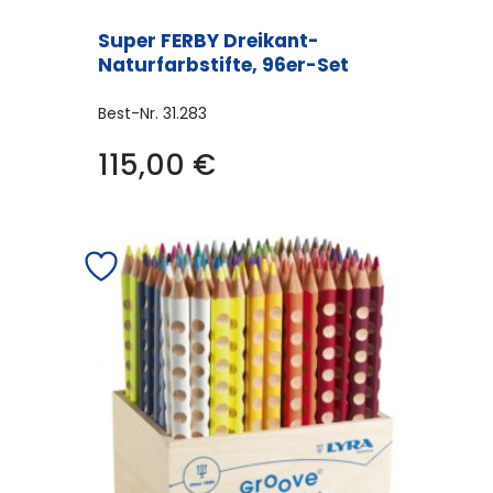
Super FERBY Dreikant-
Naturfarbstifte, 96er-Set
Best-Nr.
31.283
115,00
€