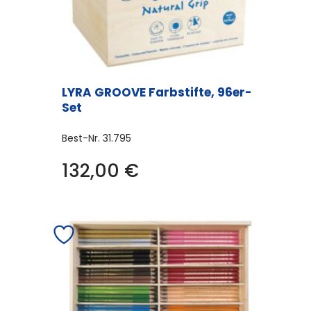
LYRA GROOVE Farbstifte, 96er-
Set
Best-Nr.
31.795
132,00
€