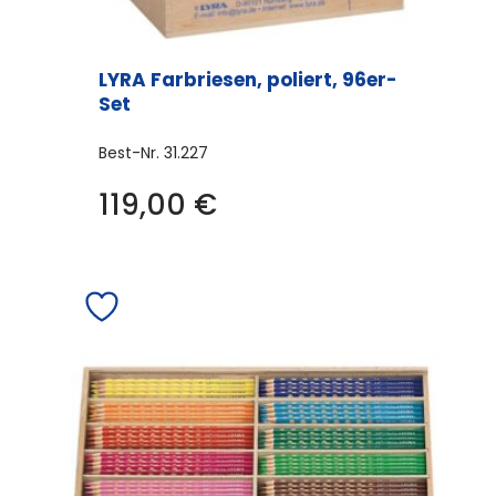
LYRA Farbriesen, poliert, 96er-
Set
Best-Nr.
31.227
119,00
€