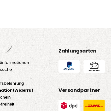
Zahlungsarten
dinformationen
tsuche
fsbelehrung
Versandpartner
ation/Widerruf
schein
freiheit