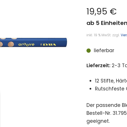
19,95
€
ab 5 Einheiten
inkl. 19 % MwSt.
zzgl.
Ver
lieferbar
Lieferzeit:
2-3 T
12 Stifte, Här
Rutschfeste 
Der passende Ble
Bestell-Nr. 31.7
geeignet.