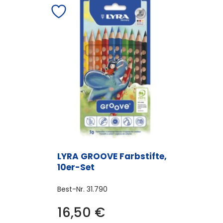
LYRA GROOVE Farbstifte,
10er-Set
Best-Nr.
31.790
16,50
€