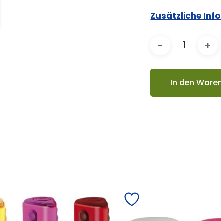
Zusätzliche Inf
In den Ware