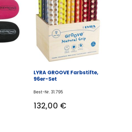
LYRA GROOVE Farbstifte,
96er-Set
Best-Nr.
31.795
132,00
€