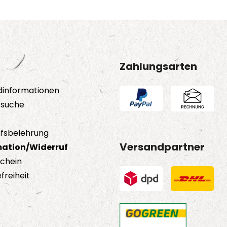
Zahlungsarten
dinformationen
tsuche
fsbelehrung
Versandpartner
ation/Widerruf
schein
freiheit