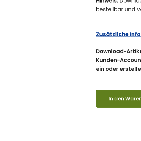
Hinweis:
Downloa
bestellbar und
Zusätzliche Inf
Download-Artik
Kunden-Account 
ein oder erstell
In den Ware