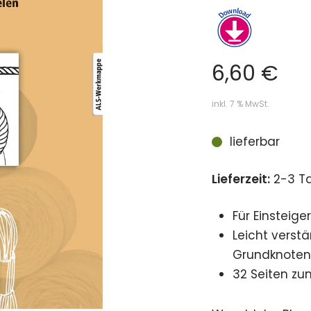
6,60
€
inkl. 7 % MwSt.
lieferbar
Lieferzeit:
2-3 T
Für Einsteige
Leicht verst
Grundknoten
32 Seiten z