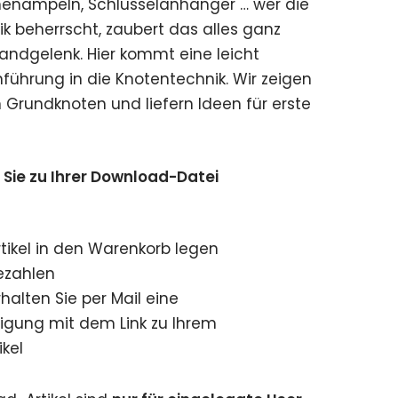
enampeln, Schlüsselanhänger … wer die
 beherrscht, zaubert das alles ganz
ndgelenk. Hier kommt eine leicht
nführung in die Knotentechnik. Wir zeigen
 Grundknoten und liefern Ideen für erste
ie zu Ihrer Download-Datei
ikel in den Warenkorb legen
ezahlen
halten Sie per Mail eine
tigung mit dem Link zu Ihrem
kel