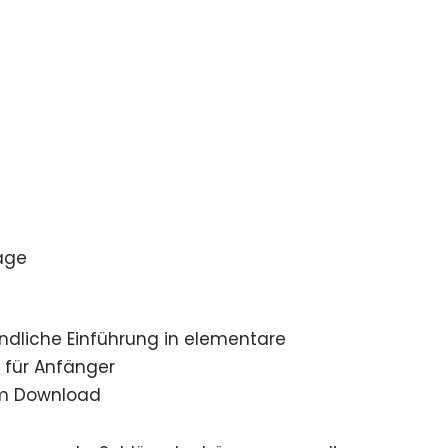
age
r
ändliche Einführung in elementare
 für Anfänger
um Download