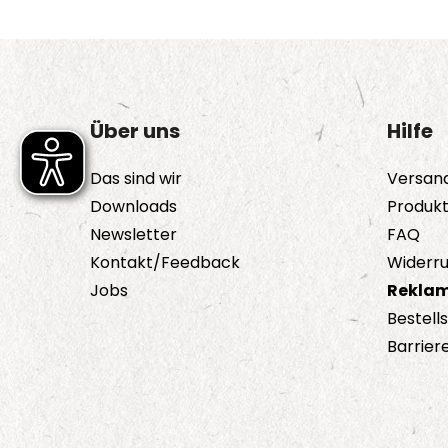
Über uns
Hilfe
Das sind wir
Versan
Downloads
Produk
Newsletter
FAQ
Kontakt/Feedback
Widerru
Jobs
Reklam
Bestell
Barriere