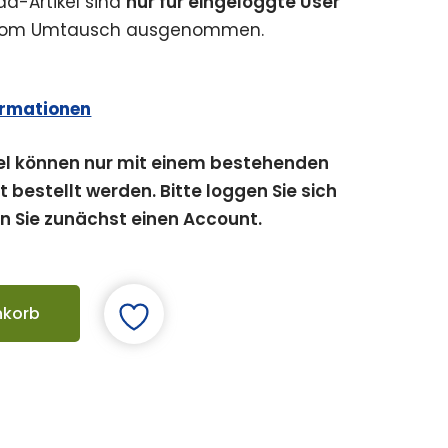
d-Artikel sind
nur für eingeloggte User
 vom Umtausch ausgenommen.
ormationen
el können nur mit einem bestehenden
bestellt werden. Bitte loggen Sie sich
en Sie zunächst einen Account.
nkorb