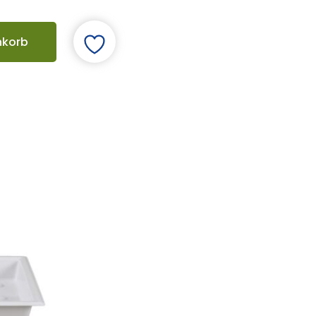
nkorb