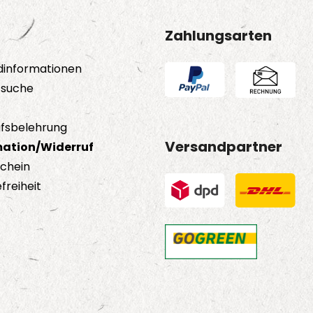
Zahlungsarten
dinformationen
tsuche
fsbelehrung
Versandpartner
ation/Widerruf
schein
freiheit