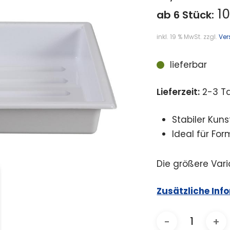
10
ab 6 Stück:
inkl. 19 % MwSt.
zzgl.
Ver
lieferbar
Lieferzeit:
2-3 T
Stabiler Kun
Ideal für For
Die größere Var
Zusätzliche Inf