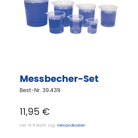
Messbecher-Set
Best-Nr.
39.439
11,95
€
inkl. 19 % MwSt.
zzgl.
Versandkosten