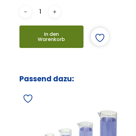
In den
Warenkorb
Passend dazu: