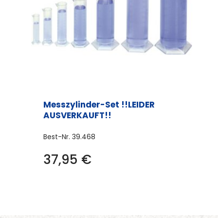
Messzylinder-Set !!LEIDER
AUSVERKAUFT!!
Best-Nr.
39.468
37,95
€