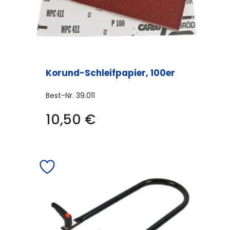
Korund-Schleifpapier, 100er
Best-Nr.
39.011
10,50
€