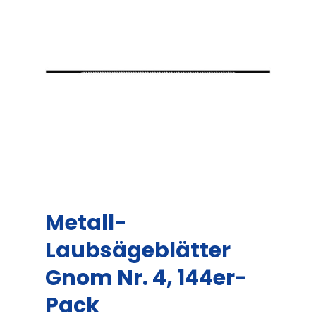
Metall-
Laubsägeblätter
Gnom Nr. 4, 144er-
Pack