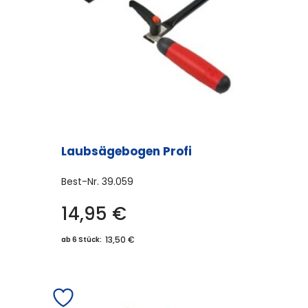
Laubsägebogen Profi
Best-Nr.
39.059
14,95
€
13,50 €
ab 6 Stück: