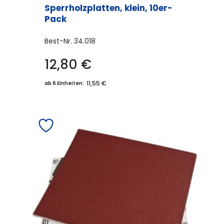
Sperrholzplatten, klein, 10er-
Pack
Best-Nr.
34.018
12,80
€
11,55 €
ab 6 Einheiten: