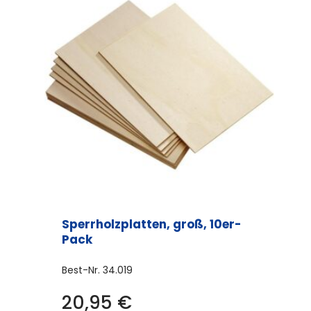
Sperrholzplatten, groß, 10er-
Pack
Best-Nr.
34.019
20,95
€