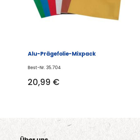
Alu-Prägefolie-Mixpack
Best-Nr.
35.704
20,99
€
Über uns