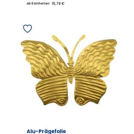
15,78 €
ab 6 Einheiten:
Alu-Prägefolie