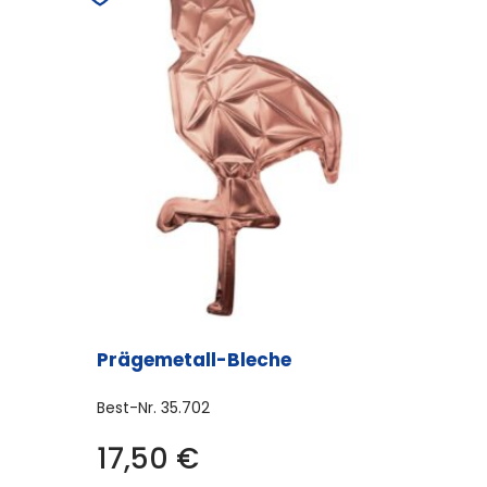
Prägemetall-Bleche
Best-Nr.
35.702
17,50
€