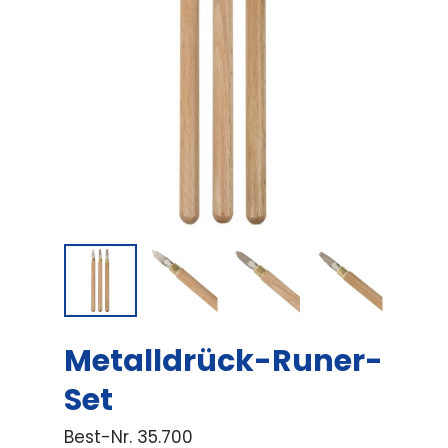
Metalldrück-Runer-
Set
Best-Nr.
35.700