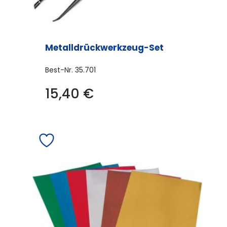
Metalldrückwerkzeug-Set
Best-Nr.
35.701
15,40
€