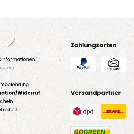
Zahlungsarten
dinformationen
tsuche
fsbelehrung
Versandpartner
ation/Widerruf
schein
freiheit