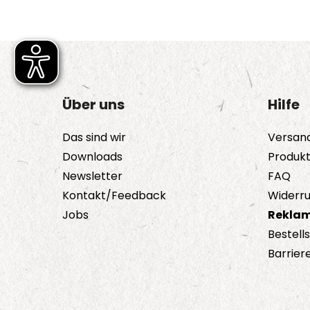
Über uns
Hilfe
Das sind wir
Versan
Downloads
Produk
Newsletter
FAQ
Kontakt/Feedback
Widerru
Jobs
Reklam
Bestell
Barriere