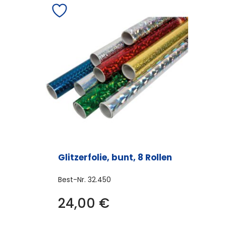
Glitzerfolie, bunt, 8 Rollen
Best-Nr.
32.450
24,00
€