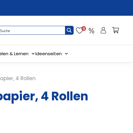
0
elen & Lernen
Ideenseiten
apier, 4 Rollen
apier, 4 Rollen