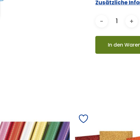
Zusätzliche Inf
In den Ware