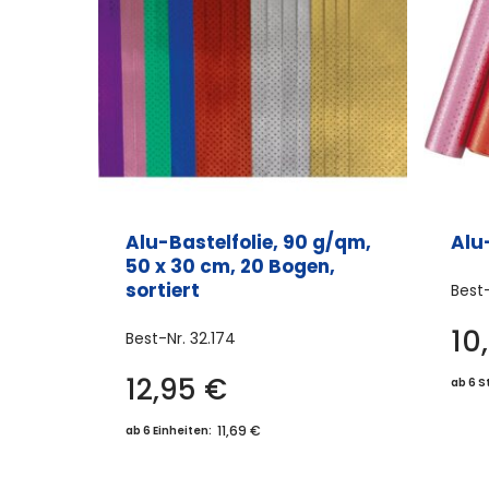
Alu-Bastelfolie, 90 g/qm,
Alu
50 x 30 cm, 20 Bogen,
sortiert
Best
10
Best-Nr.
32.174
12,95
€
ab 6 S
11,69 €
ab 6 Einheiten: