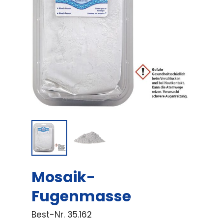
Mosaik-
Fugenmasse
Best-Nr.
35.162