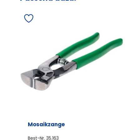
Mosaikzange
Best-Nr.
35.163