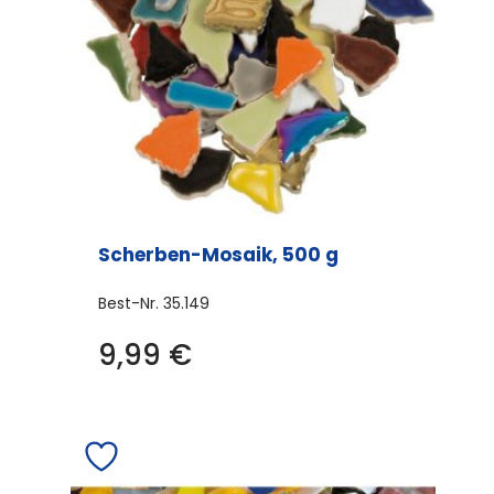
Scherben-Mosaik, 500 g
Best-Nr.
35.149
9,99
€