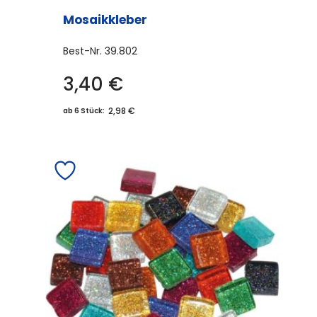
Mosaikkleber
Best-Nr.
39.802
3,40
€
2,98 €
ab 6 Stück: