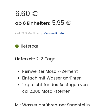
6,60
€
5,95 €
ab 6 Einheiten:
inkl. 19 % MwSt.
zzgl.
Versandkosten
lieferbar
Lieferzeit:
2-3 Tage
Reinweißer Mosaik-Zement
Einfach mit Wasser anrühren
1 kg reicht für das Ausfugen von
ca. 2.000 Mosaiksteinen
Mit Wasser anrühren, per Spachtel in