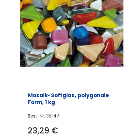
Mosaik-Softglas, polygonale
Form, 1 kg
Best-Nr.
35.147
23,29
€