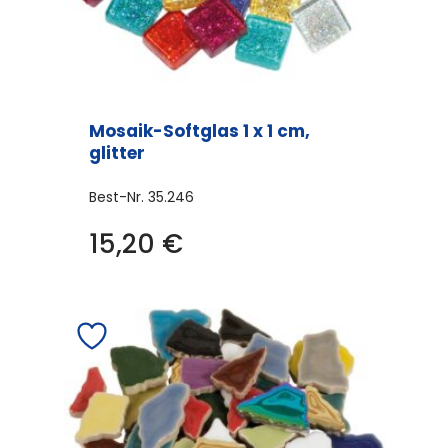
Mosaik-Softglas 1 x 1 cm,
glitter
Best-Nr.
35.246
15,20
€