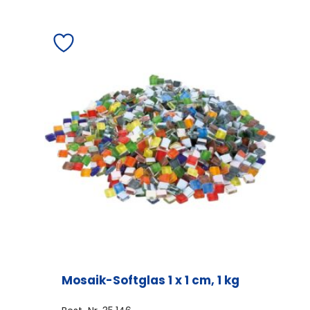
Mosaik-Softglas 1 x 1 cm, 1 kg