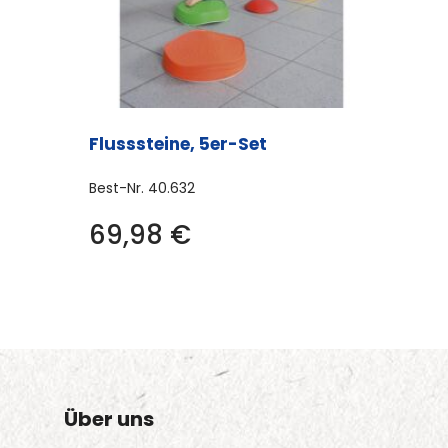
Flusssteine, 5er-Set
Best-Nr.
40.632
69,98
€
Über uns