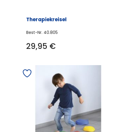
Therapiekreisel
Best-Nr.
40.805
29,95
€