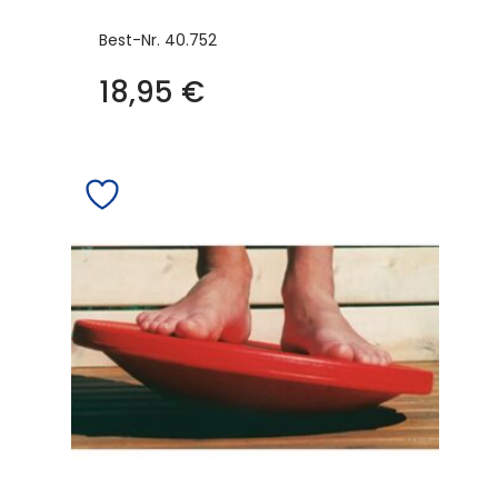
Best-Nr.
40.752
18,95
€