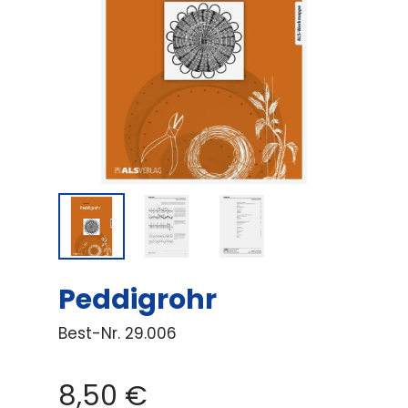
Peddigrohr
Best-Nr.
29.006
8,50
€