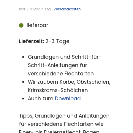
inkl. 7 % MwSt.
zzgl.
Versandkosten
lieferbar
Lieferzeit:
2-3 Tage
Grundlagen und Schritt-für-
Schritt-Anleitungen für
verschiedene Flechtarten
Wir zaubern Körbe, Obstschalen,
Krimskrams-Schälchen
Auch zum
Download.
Tipps, Grundlagen und Anleitungen
für verschiedene Flechtarten wie
Einer- bis Dreiergeflecht, Bogen,