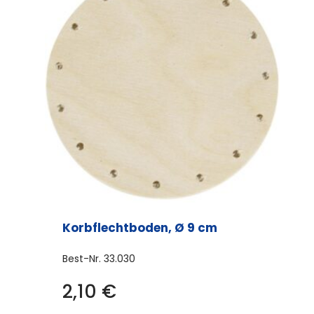
Korbflechtboden, Ø 9 cm
Best-Nr.
33.030
2,10
€