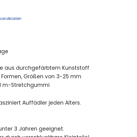
sandkosten
age
e aus durchgefärbtem Kunststoff
e Formen, Größen von 3-25 mm
 x 1 m-Stretchgummi
sziniert Auffädler jeden Alters.
 unter 3 Jahren geeignet.