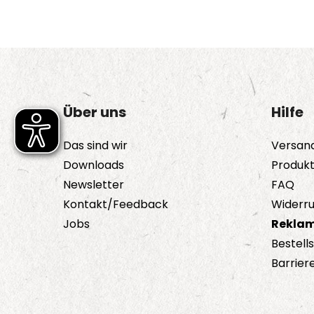
Über uns
Hilfe
Das sind wir
Versan
Downloads
Produk
Newsletter
FAQ
Kontakt/Feedback
Widerru
Jobs
Reklam
Bestell
Barriere