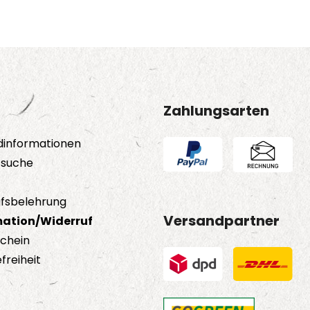
Zahlungsarten
dinformationen
tsuche
fsbelehrung
Versandpartner
ation/Widerruf
schein
freiheit