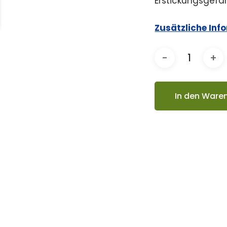
Erstickungsgefah
Zusätzliche Inf
In den Ware