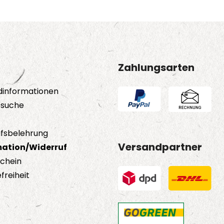
Zahlungsarten
dinformationen
tsuche
fsbelehrung
Versandpartner
ation/Widerruf
schein
freiheit