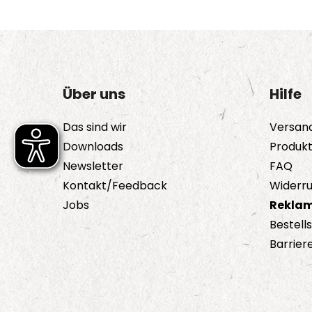
Über uns
Hilfe
Das sind wir
Versan
Downloads
Produk
Newsletter
FAQ
Kontakt/Feedback
Widerru
Jobs
Reklam
Bestell
Barriere