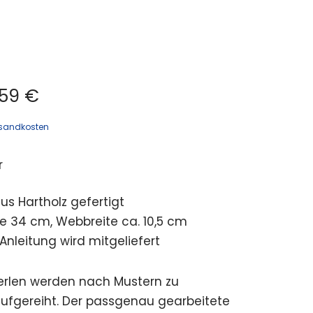
59 €
sandkosten
r
s Hartholz gefertigt
 34 cm, Webbreite ca. 10,5 cm
Anleitung wird mitgeliefert
erlen werden nach Mustern zu
ufgereiht. Der passgenau gearbeitete