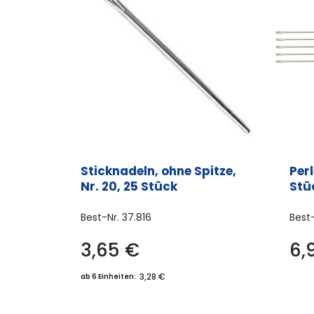
Sticknadeln, ohne Spitze,
Per
Nr. 20, 25 Stück
Stü
Best-Nr.
37.816
Best
3,65
€
6,
3,28 €
ab 6 Einheiten: