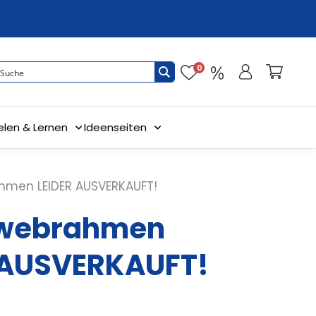
0
elen & Lernen
Ideenseiten
hmen LEIDER AUSVERKAUFT!
nwebrahmen
 AUSVERKAUFT!