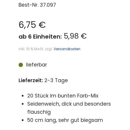
Best-Nr.
37.097
6,75
€
5,98 €
ab 6 Einheiten:
inkl. 19 % MwSt.
zzgl.
Versandkosten
lieferbar
Lieferzeit:
2-3 Tage
20 Stück im bunten Farb-Mix
Seidenweich, dick und besonders
flauschig
50 cm lang, sehr gut biegsam