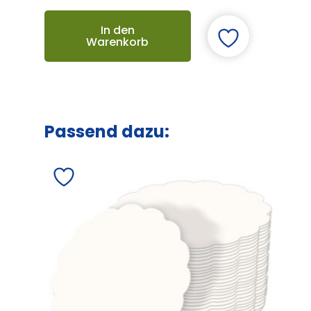
In den
Warenkorb
Passend dazu: