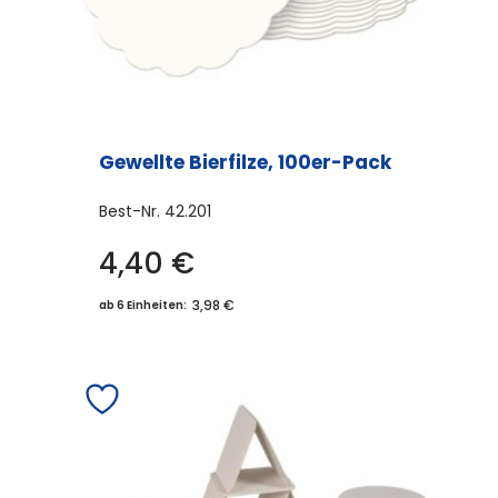
Gewellte Bierfilze, 100er-Pack
Best-Nr.
42.201
4,40
€
3,98 €
ab 6 Einheiten: