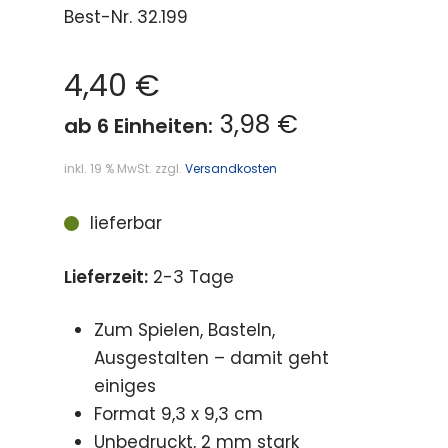
Best-Nr.
32.199
4,40
€
3,98 €
ab 6 Einheiten:
inkl. 19 % MwSt.
zzgl.
Versandkosten
lieferbar
Lieferzeit:
2-3 Tage
Zum Spielen, Basteln,
Ausgestalten – damit geht
einiges
Format 9,3 x 9,3 cm
Unbedruckt, 2 mm stark