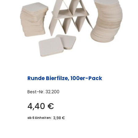
Runde Bierfilze, 100er-Pack
Best-Nr.
32.200
4,40
€
3,98 €
ab 6 Einheiten: