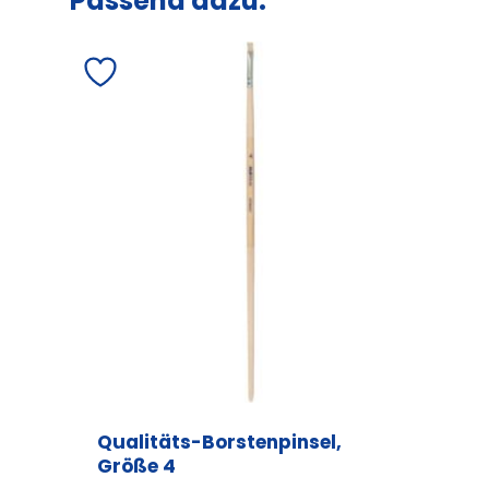
Passend dazu:
Qualitäts-Borstenpinsel,
Größe 4