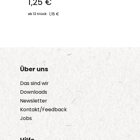
1,25
€
1,15 €
ab 12 Stück:
Über uns
Das sind wir
Downloads
Newsletter
Kontakt/Feedback
Jobs