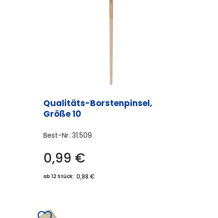
Qualitäts-Borstenpinsel,
Größe 10
Best-Nr.
31.509
0,99
€
0,88 €
ab 12 Stück: