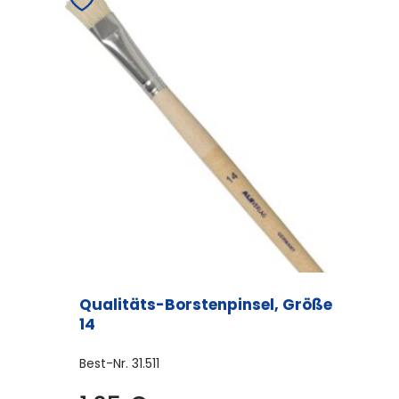
Qualitäts-Borstenpinsel, Größe
14
Best-Nr.
31.511