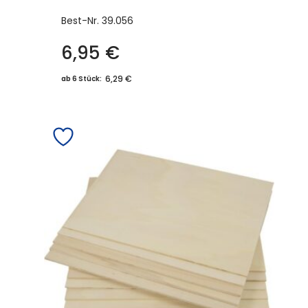
Best-Nr.
39.056
6,95
€
6,29 €
ab 6 Stück: