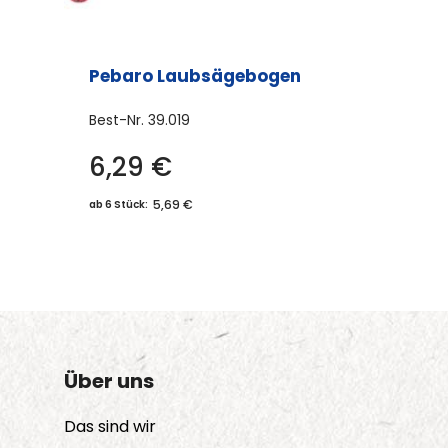
Pebaro Laubsägebogen
Best-Nr.
39.019
6,29
€
5,69 €
ab 6 Stück:
Über uns
Das sind wir