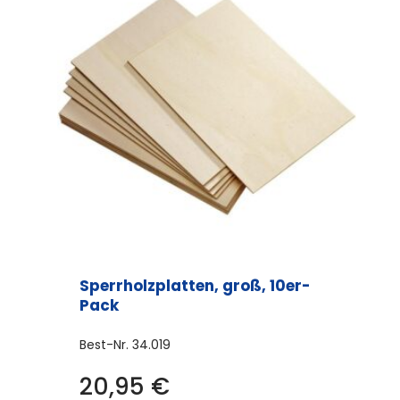
Sperrholzplatten, groß, 10er-
Pack
Best-Nr.
34.019
20,95
€