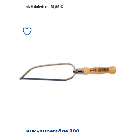
18,89 €
ab 6 Einheiten:
PUK-Supersäge 300