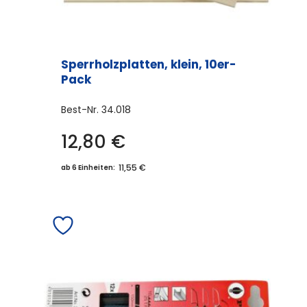
Sperrholzplatten, klein, 10er-
Pack
Best-Nr.
34.018
12,80
€
11,55 €
ab 6 Einheiten: