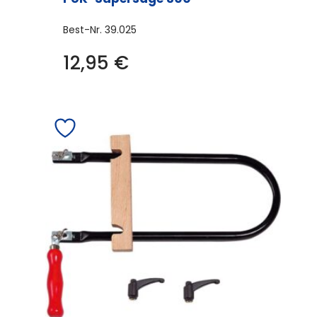
Best-Nr.
39.025
12,95
€