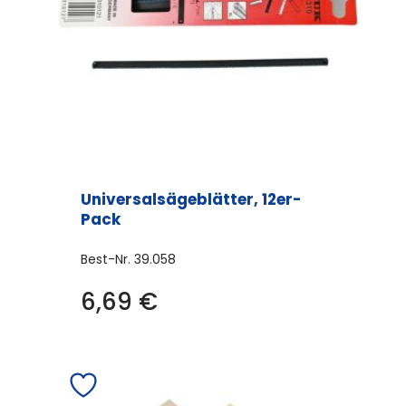
Universalsägeblätter, 12er-
Pack
Best-Nr.
39.058
6,69
€