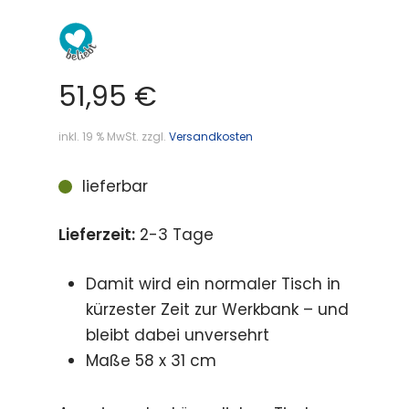
51,95
€
inkl. 19 % MwSt.
zzgl.
Versandkosten
lieferbar
Lieferzeit:
2-3 Tage
Damit wird ein normaler Tisch in
kürzester Zeit zur Werkbank – und
bleibt dabei unversehrt
Maße 58 x 31 cm