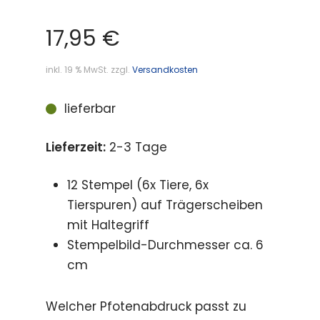
17,95
€
inkl. 19 % MwSt.
zzgl.
Versandkosten
lieferbar
Lieferzeit:
2-3 Tage
12 Stempel (6x Tiere, 6x
Tierspuren) auf Trägerscheiben
mit Haltegriff
Stempelbild-Durchmesser ca. 6
cm
Welcher Pfotenabdruck passt zu