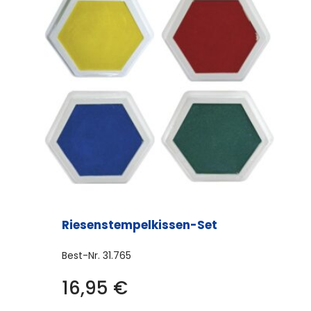
Riesenstempelkissen-Set
Best-Nr.
31.765
16,95
€