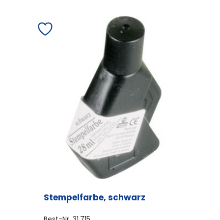
Stempelfarbe, schwarz
Best-Nr.
31.715