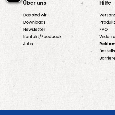
Über uns
Hilfe
Das sind wir
Versan
Downloads
Produk
Newsletter
FAQ
Kontakt/Feedback
Widerru
Jobs
Reklam
Bestell
Barriere