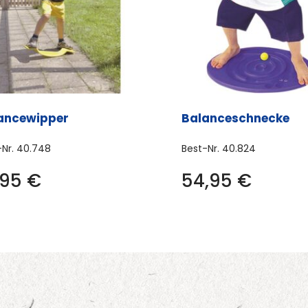
ancewipper
Balanceschnecke
-Nr.
40.748
Best-Nr.
40.824
,95
€
54,95
€