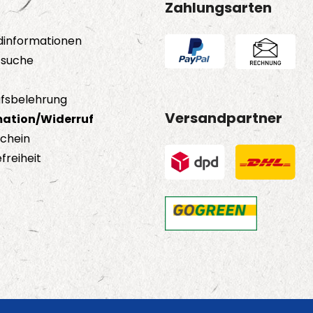
Zahlungsarten
dinformationen
tsuche
fsbelehrung
Versandpartner
ation/Widerruf
schein
freiheit