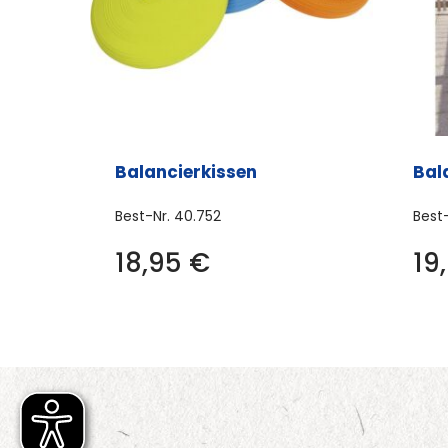
Balancierkissen
Bal
Best-Nr.
40.752
Best
18,95
€
19