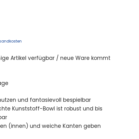
sandkosten
ige Artikel verfügbar / neue Ware kommt
age
 nutzen und fantasievoll bespielbar
chte Kunststoff-Bowl ist robust und bis
bar
inien (innen) und weiche Kanten geben