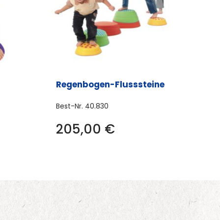
Regenbogen-Flusssteine
Best-Nr.
40.830
205,00
€