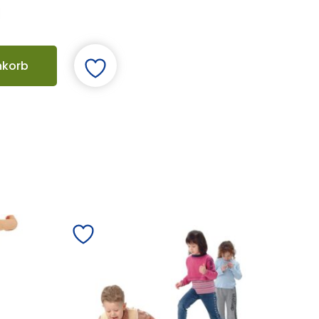
nkorb