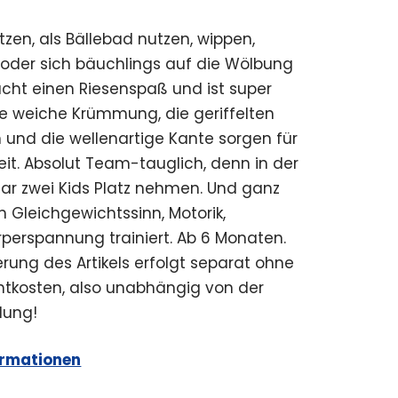
tzen, als Bällebad nutzen, wippen,
 oder sich bäuchlings auf die Wölbung
acht einen Riesenspaß und ist super
e weiche Krümmung, die geriffelten
n und die wellenartige Kante sorgen für
it. Absolut Team-tauglich, denn in der
ar zwei Kids Platz nehmen. Und ganz
 Gleichgewichtssinn, Motorik,
rperspannung trainiert. Ab 6 Monaten.
erung des Artikels erfolgt separat ohne
chtkosten, also unabhängig von der
lung!
ormationen