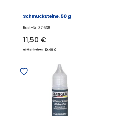
Schmucksteine, 50 g
Best-Nr.
37.638
11,50
€
10,49 €
ab 6 Einheiten: