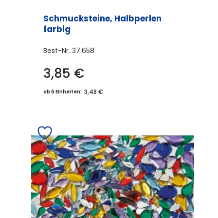
Schmucksteine, Halbperlen
farbig
Best-Nr.
37.658
3,85
€
3,48 €
ab 6 Einheiten: