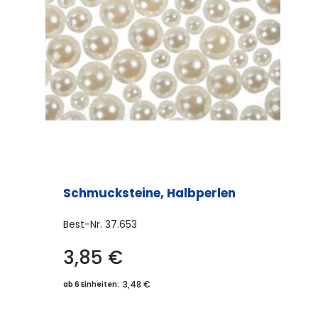
Schmucksteine, Halbperlen
Best-Nr.
37.653
3,85
€
3,48 €
ab 6 Einheiten: