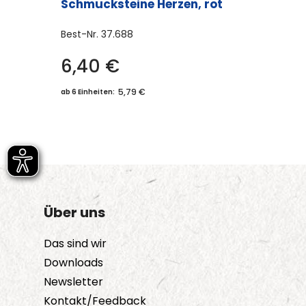
Schmucksteine Herzen, rot
Best-Nr.
37.688
6,40
€
5,79 €
ab 6 Einheiten:
Über uns
Das sind wir
Downloads
Newsletter
Kontakt/Feedback