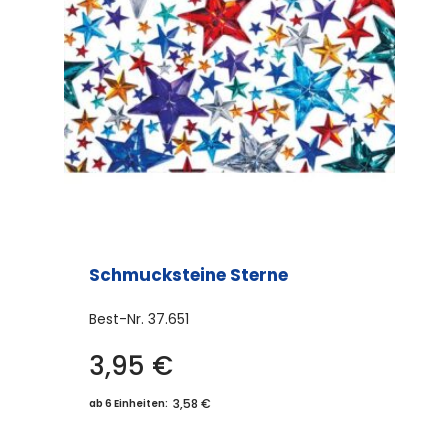
Schmucksteine Sterne
Best-Nr.
37.651
3,95
€
3,58 €
ab 6 Einheiten: