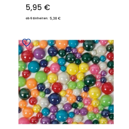
5,95
€
5,38 €
ab 6 Einheiten: