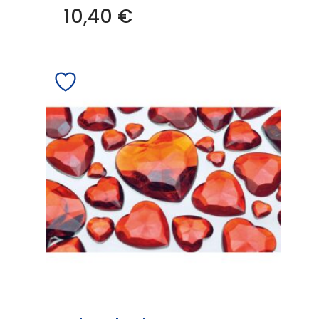
10,40
€