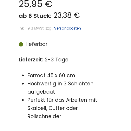
25,95
€
23,38 €
ab 6 Stück:
inkl. 19 % MwSt.
zzgl.
Versandkosten
lieferbar
Lieferzeit:
2-3 Tage
Format 45 x 60 cm
Hochwertig in 3 Schichten
aufgebaut
Perfekt für das Arbeiten mit
Skalpell, Cutter oder
Rollschneider