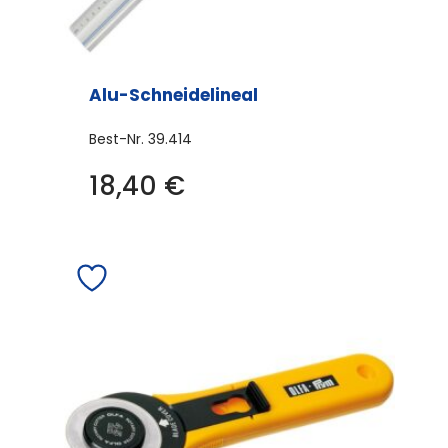
Alu-Schneidelineal
Best-Nr.
39.414
18,40
€