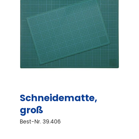
Schneidematte,
groß
Best-Nr.
39.406