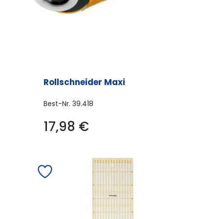
Rollschneider Maxi
Best-Nr.
39.418
17,98
€