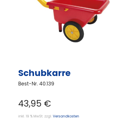
Schubkarre
Best-Nr.
40.139
43,95
€
inkl. 19 % MwSt.
zzgl.
Versandkosten