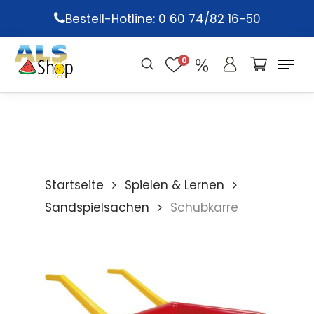
Skip
Bestell-Hotline: 0 60 74/82 16-50
to
main
0
content
Startseite
Spielen & Lernen
Sandspielsachen
Schubkarre