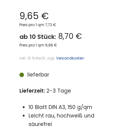
9,65
€
Preis pro 1 qm 7,72 €
8,70 €
ab 10 Stück:
Preis pro 1 qm 6,96 €
inkl. 19 % MwSt.
zzgl.
Versandkosten
lieferbar
Lieferzeit:
2-3 Tage
10 Blatt DIN A3, 150 g/qm
Leicht rau, hochweiß und
säurefrei