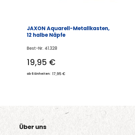
JAXON Aquarell-Metallkasten,
12 halbe Näpfe
Best-Nr.
41.328
19,95
€
17,95 €
ab 6 Einheiten:
Über uns