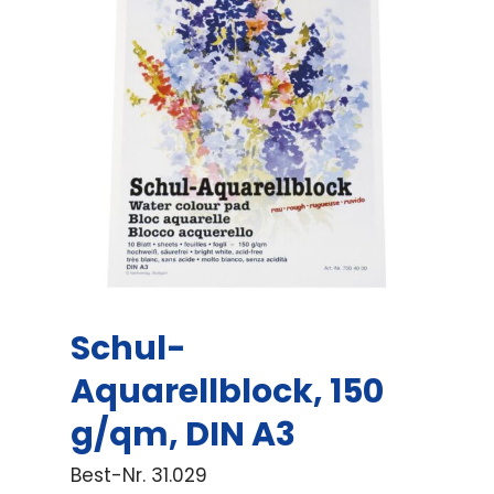
Schul-
Aquarellblock, 150
g/qm, DIN A3
Best-Nr.
31.029