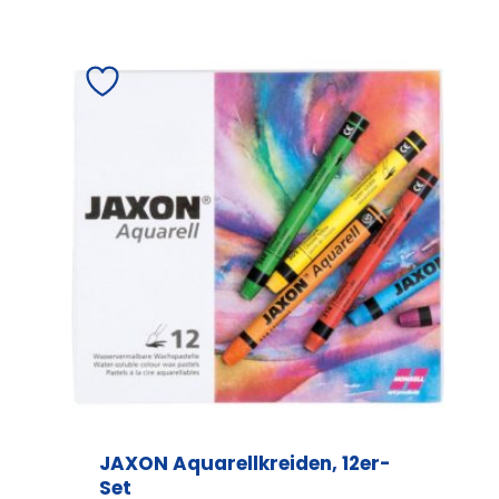
JAXON Aquarellkreiden, 12er-
Set