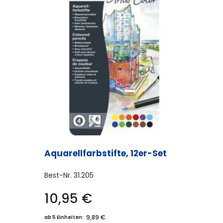
Aquarellfarbstifte, 12er-Set
Best-Nr.
31.205
10,95
€
9,89 €
ab 5 Einheiten: