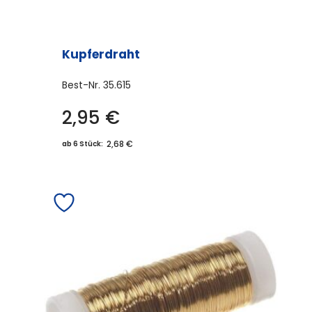
Kupferdraht
Best-Nr.
35.615
2,95
€
2,68 €
ab 6 Stück: