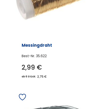
Messingdraht
Best-Nr.
35.622
2,99
€
2,75 €
ab 6 Stück: