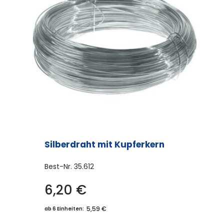
Silberdraht mit Kupferkern
Best-Nr.
35.612
6,20
€
5,59 €
ab 6 Einheiten: