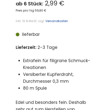
2,99 €
ab 6 Stück:
Preis pro 1 kg 59,80 €
inkl. 19 % MwSt.
zzgl.
Versandkosten
lieferbar
Lieferzeit:
2-3 Tage
Extrafein für filigrane Schmuck-
Kreationen
Versiberter Kupferdraht,
Durchmesser 0,3 mm
80 m Spule
Edel und besonders fein. Deshalb
sehr gut zum Herstellen von