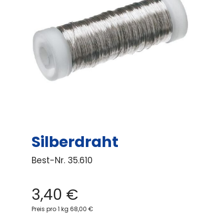
Silberdraht
Best-Nr.
35.610
3,40
€
Preis pro 1 kg 68,00 €