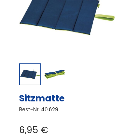
Sitzmatte
Best-Nr.
40.629
6,95
€