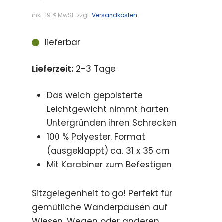
inkl. 19 % MwSt.
zzgl.
Versandkosten
lieferbar
Lieferzeit:
2-3 Tage
Das weich gepolsterte
Leichtgewicht nimmt harten
Untergründen ihren Schrecken
100 % Polyester, Format
(ausgeklappt) ca. 31 x 35 cm
Mit Karabiner zum Befestigen
Sitzgelegenheit to go! Perfekt für
gemütliche Wanderpausen auf
Wiesen, Wegen oder anderen