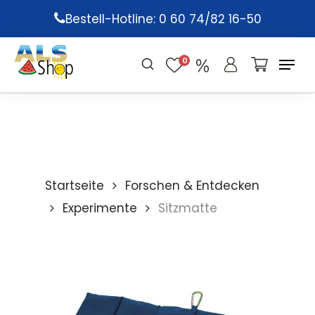
Skip
Bestell-Hotline: 0 60 74/82 16-50
to
main
0
content
Startseite
Forschen & Entdecken
Experimente
Sitzmatte