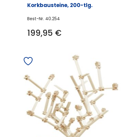
Korkbausteine, 200-tlg.
Best-Nr.
40.254
199,95
€