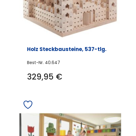
Holz Steckbausteine, 537-tlg.
Best-Nr.
40.647
329,95
€