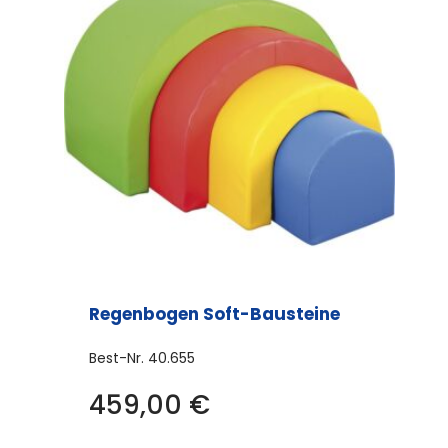
Regenbogen Soft-Bausteine
Best-Nr.
40.655
459,00
€