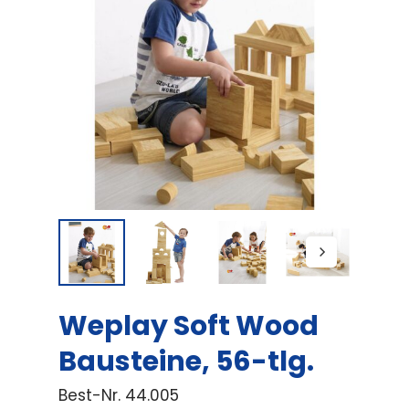
Weplay Soft Wood
Bausteine, 56-tlg.
Best-Nr.
44.005