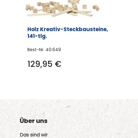
Holz Kreativ-Steckbausteine,
141-tlg.
Best-Nr.
40.649
129,95
€
Über uns
Das sind wir