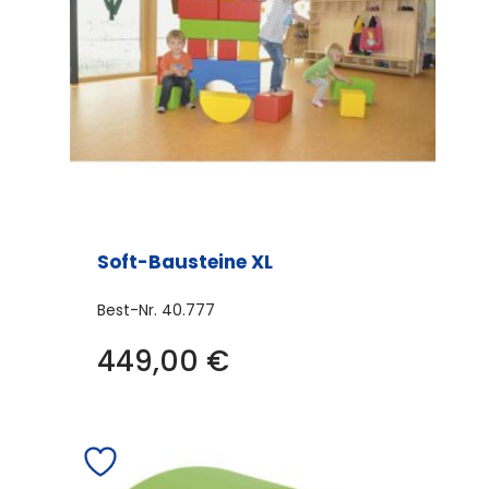
Soft-Bausteine XL
Best-Nr.
40.777
449,00
€