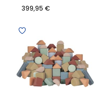
399,95
€