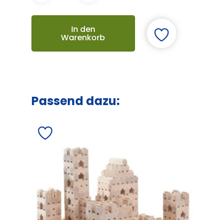
In den
Warenkorb
Passend dazu: