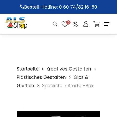
Skip
Bestell-Hotline: 0 60 74/82 16-50
to
main
0
content
Startseite
Kreatives Gestalten
Plastisches Gestalten
Gips &
Gestein
Speckstein Starter-Box