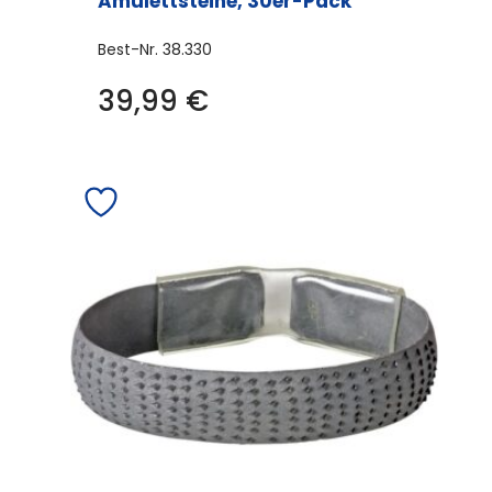
Amulettsteine, 30er-Pack
Best-Nr.
38.330
39,99
€