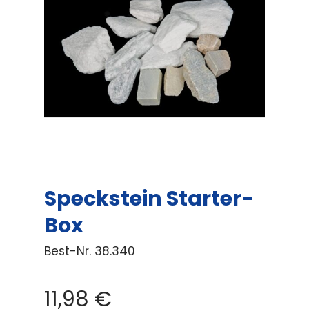
Speckstein Starter-
Box
Best-Nr.
38.340
11,98
€