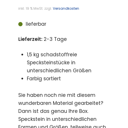
inkl. 19 % MwSt.
zzgl.
Versandkosten
lieferbar
Lieferzeit:
2-3 Tage
1,5 kg schadstoffreie
Specksteinstücke in
unterschiedlichen Größen
Farbig sortiert
Sie haben noch nie mit diesem
wunderbaren Material gearbeitet?
Dann ist das genau Ihre Box.
Speckstein in unterschiedlichen
Formen und Größen, teilweise auch