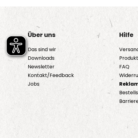
Über uns
Hilfe
Das sind wir
Versan
Downloads
Produk
Newsletter
FAQ
Kontakt/Feedback
Widerru
Jobs
Reklam
Bestell
Barriere