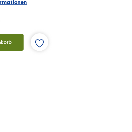
ormationen
nkorb