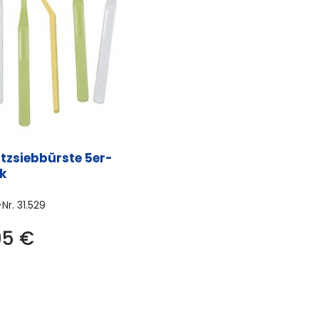
itzsiebbürste 5er-
k
-Nr.
31.529
95
€