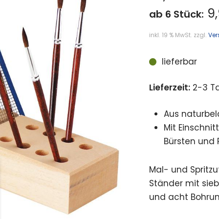
9,
ab 6 Stück:
inkl. 19 % MwSt.
zzgl.
Ver
lieferbar
Lieferzeit:
2-3 T
Aus naturbel
Mit Einschnit
Bürsten und 
Mal- und Spritzut
Ständer mit sieb
und acht Bohrung