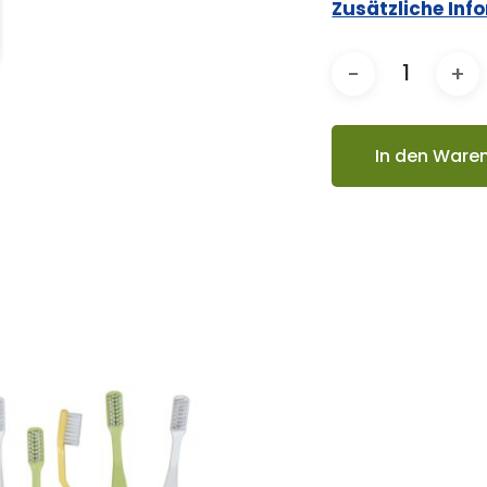
Zusätzliche Inf
In den Ware