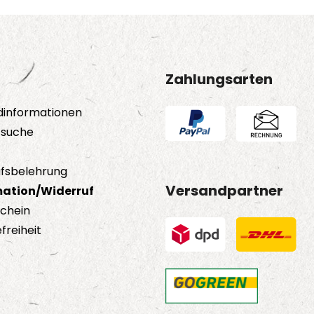
Zahlungsarten
dinformationen
tsuche
fsbelehrung
Versandpartner
ation/Widerruf
schein
freiheit