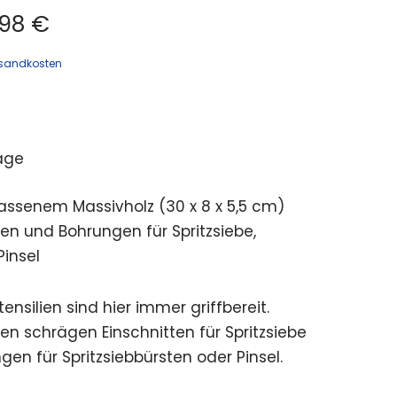
98 €
sandkosten
age
assenem Massivholz (30 x 8 x 5,5 cm)
ten und Bohrungen für Spritzsiebe,
Pinsel
ensilien sind hier immer griffbereit.
en schrägen Einschnitten für Spritzsiebe
en für Spritzsiebbürsten oder Pinsel.