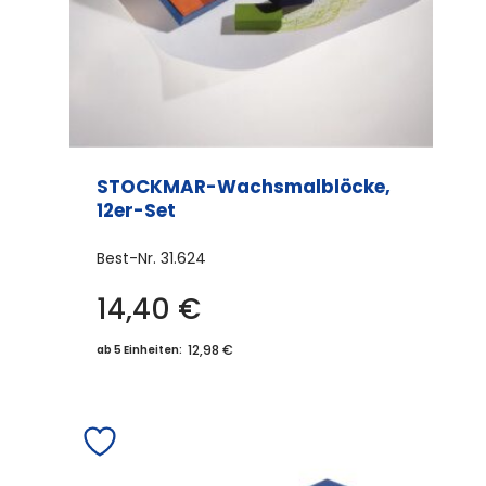
STOCKMAR-Wachsmalblöcke,
12er-Set
Best-Nr.
31.624
14,40
€
12,98 €
ab 5 Einheiten: