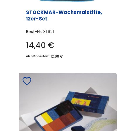
STOCKMAR-Wachsmalstifte,
12er-Set
Best-Nr.
31.621
14,40
€
12,98 €
ab 5 Einheiten: