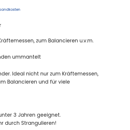
sandkosten
r
Kräftemessen, zum Balancieren u.v.m.
Enden ummantelt
under. Ideal nicht nur zum Kräftemessen,
m Balancieren und für viele
 unter 3 Jahren geeignet.
r durch Strangulieren!