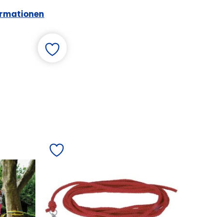
ormationen