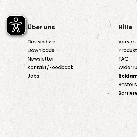
Über uns
Hilfe
Das sind wir
Versan
Downloads
Produk
Newsletter
FAQ
Kontakt/Feedback
Widerru
Jobs
Reklam
Bestell
Barriere