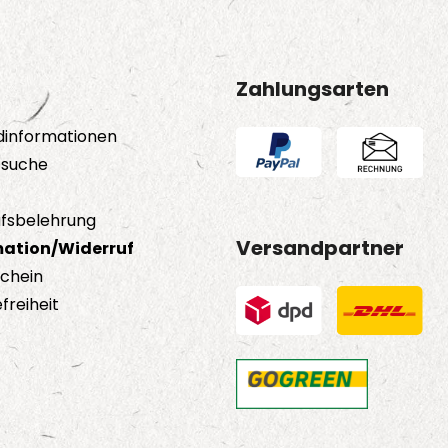
Zahlungsarten
dinformationen
tsuche
fsbelehrung
Versandpartner
ation/Widerruf
schein
freiheit