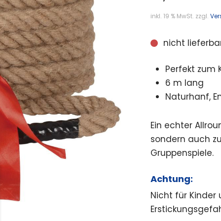
inkl. 19 % MwSt.
zzgl.
Ver
nicht lieferba
Perfekt zum 
6 m lang
Naturhanf, 
Ein echter Allro
sondern auch zu
Gruppenspiele.
Achtung:
Nicht für Kinder
Erstickungsgefah