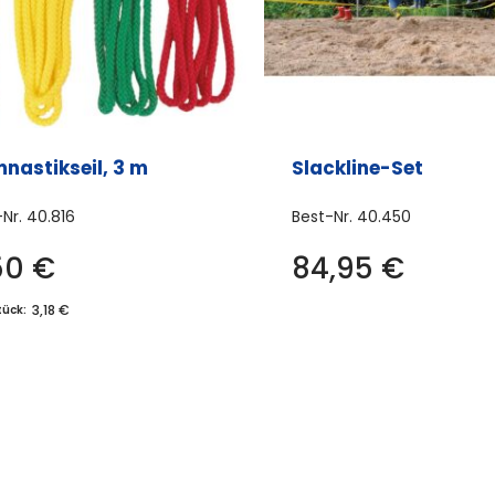
nastikseil, 3 m
Slackline-Set
-Nr.
40.816
Best-Nr.
40.450
50
€
84,95
€
3,18 €
tück: