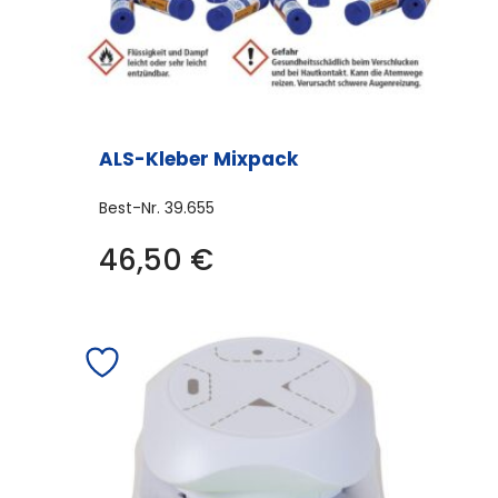
ALS-Kleber Mixpack
Best-Nr.
39.655
46,50
€