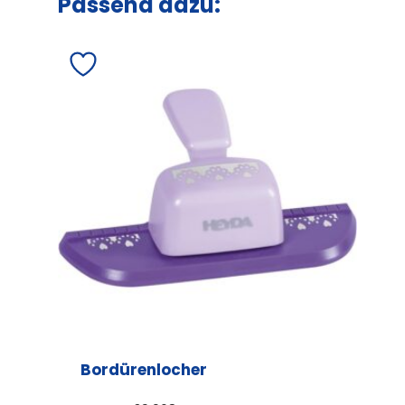
Passend dazu:
Bordürenlocher