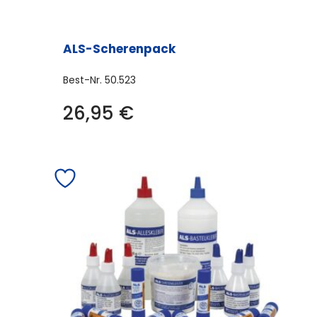
ALS-Scherenpack
Best-Nr.
50.523
26,95
€