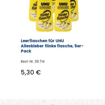
Leerflaschen für UHU
Alleskleber flinke flasche, 5er-
Pack
Best-Nr.
39.714
5,30
€