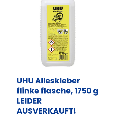
UHU Alleskleber
flinke flasche, 1750 g
LEIDER
AUSVERKAUFT!