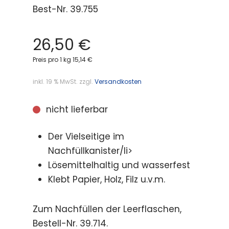
Best-Nr.
39.755
26,50
€
Preis pro 1 kg 15,14 €
inkl. 19 % MwSt.
zzgl.
Versandkosten
nicht lieferbar
Der Vielseitige im
Nachfüllkanister/li>
Lösemittelhaltig und wasserfest
Klebt Papier, Holz, Filz u.v.m.
Zum Nachfüllen der Leerflaschen,
Bestell-Nr. 39.714.