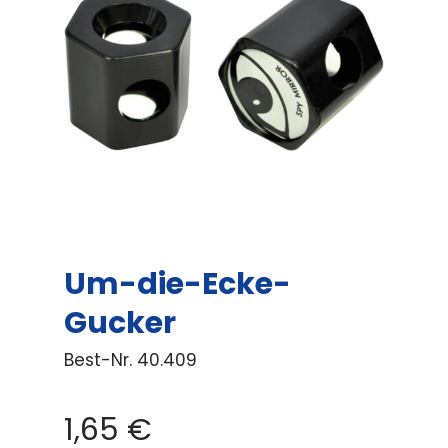
Um-die-Ecke-
Gucker
Best-Nr.
40.409
1,65
€