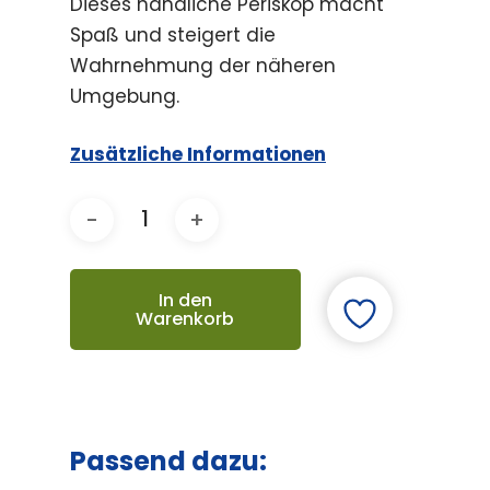
Dieses handliche Periskop macht
Spaß und steigert die
Wahrnehmung der näheren
Umgebung.
Zusätzliche Informationen
In den
Warenkorb
Passend dazu: