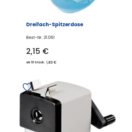
Dreifach-Spitzerdose
Best-Nr.
31.061
2,15
€
1,89 €
ab 10 Stück: