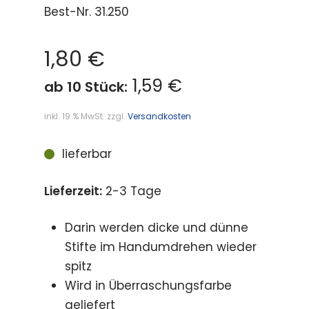
Best-Nr.
31.250
1,80
€
1,59 €
ab 10 Stück:
inkl. 19 % MwSt.
zzgl.
Versandkosten
lieferbar
Lieferzeit:
2-3 Tage
Darin werden dicke und dünne
Stifte im Handumdrehen wieder
spitz
Wird in Überraschungsfarbe
geliefert