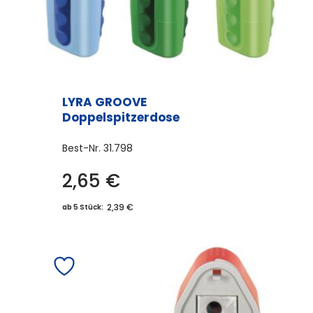
LYRA GROOVE
Doppelspitzerdose
Best-Nr.
31.798
2,65
€
2,39 €
ab 5 Stück: