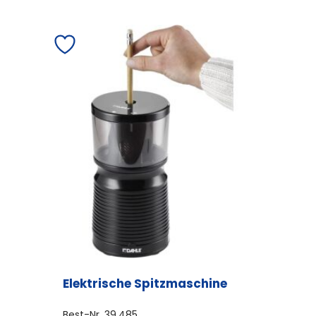
Elektrische Spitzmaschine
Best-Nr.
39.485