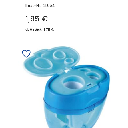
Best-Nr.
41.054
1,95
€
1,75 €
ab 6 Stück: