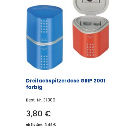
Dreifachspitzerdose GRIP 2001
farbig
Best-Nr.
31.389
3,80
€
3,48 €
ab 5 Stück: