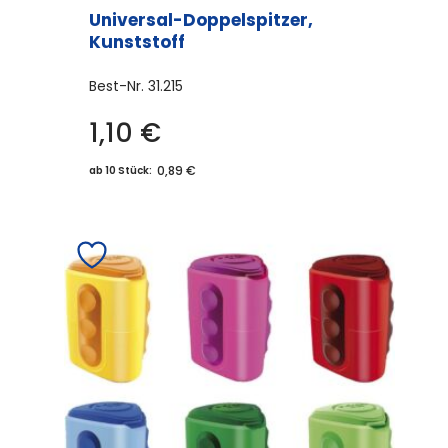
Universal-Doppelspitzer,
Kunststoff
Best-Nr.
31.215
1,10
€
0,89 €
ab 10 Stück: