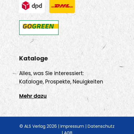
Kataloge
Alles, was Sie interessiert:
Kataloge, Prospekte, Neuigkeiten
Mehr dazu
© ALS Verlag 2026 |
Impressum
|
Datenschutz
|
AGB