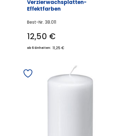
Verzierwachsplatten-
Effektfarben
Best-Nr.
38.011
12,50
€
11,25 €
ab 6 Einheiten: