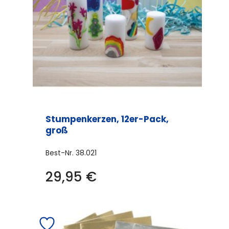
Stumpenkerzen, 12er-Pack,
groß
Best-Nr.
38.021
29,95
€