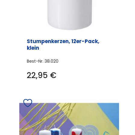
Stumpenkerzen, 12er-Pack,
klein
Best-Nr.
38.020
22,95
€