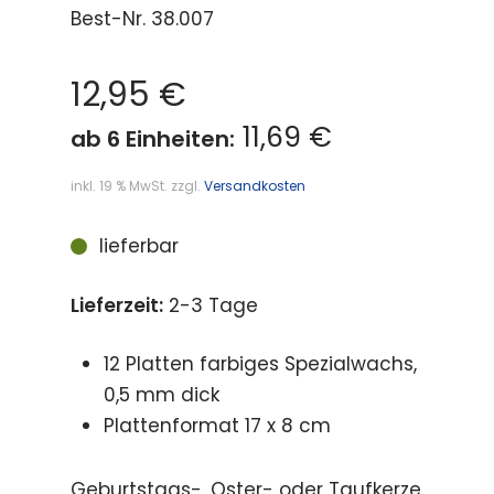
Best-Nr.
38.007
12,95
€
11,69 €
ab 6 Einheiten:
inkl. 19 % MwSt.
zzgl.
Versandkosten
lieferbar
Lieferzeit:
2-3 Tage
12 Platten farbiges Spezialwachs,
0,5 mm dick
Plattenformat 17 x 8 cm
Geburtstags-, Oster- oder Taufkerze