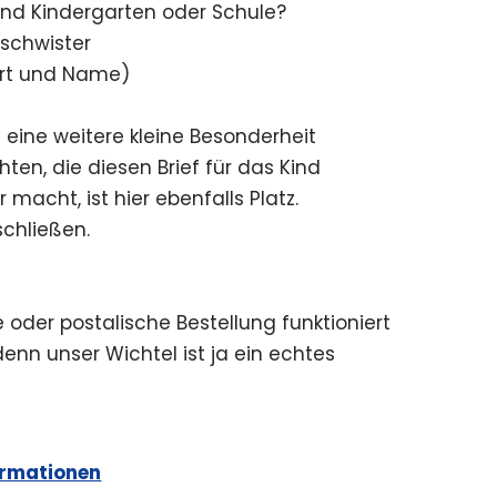
ind Kindergarten oder Schule?
schwister
rart und Name)
 eine weitere kleine Besonderheit
en, die diesen Brief für das Kind
macht, ist hier ebenfalls Platz.
schließen.
e oder postalische Bestellung funktioniert
denn unser Wichtel ist ja ein echtes
ormationen