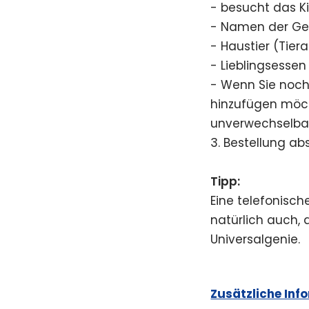
- besucht das K
- Namen der Ge
- Haustier (Tie
- Lieblingsessen
- Wenn Sie noch
hinzufügen möcht
unverwechselbar 
3. Bestellung ab
Tipp:
Eine telefonisch
natürlich auch, 
Universalgenie.
Zusätzliche Inf