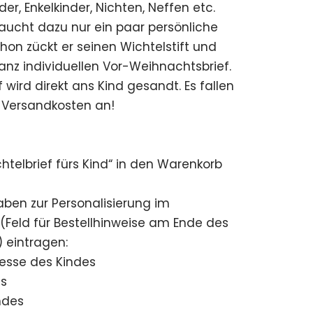
er, Enkelkinder, Nichten, Neffen etc.
raucht dazu nur ein paar persönliche
on zückt er seinen Wichtelstift und
anz individuellen Vor-Weihnachtsbrief.
f wird direkt ans Kind gesandt. Es fallen
 Versandkosten an!
ichtelbrief fürs Kind“ in den Warenkorb
aben zur Personalisierung im
Feld für Bestellhinweise am Ende des
 eintragen:
esse des Kindes
es
ndes