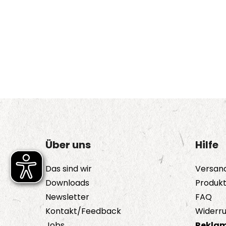
Über uns
Hilfe
Das sind wir
Versan
Downloads
Produk
Newsletter
FAQ
Kontakt/Feedback
Widerru
Jobs
Reklam