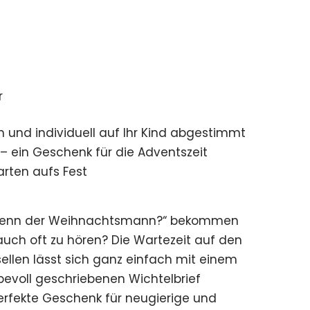
r
h und individuell auf Ihr Kind abgestimmt
i – ein Geschenk für die Adventszeit
arten aufs Fest
enn der Weihnachtsmann?“ bekommen
auch oft zu hören? Die Wartezeit auf den
ellen lässt sich ganz einfach mit einem
ebevoll geschriebenen Wichtelbrief
erfekte Geschenk für neugierige und