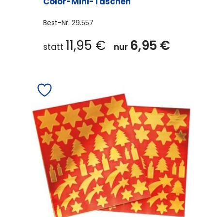
Color-Mini-Taschen
Best-Nr.
29.557
11,95
€
6,95
€
statt
nur