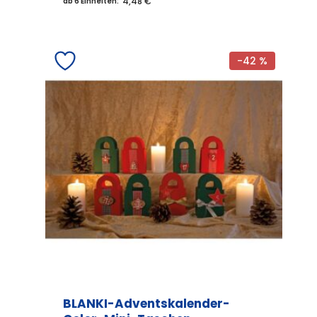
4,48 €
ab 6 Einheiten:
-42 %
BLANKI-Adventskalender-