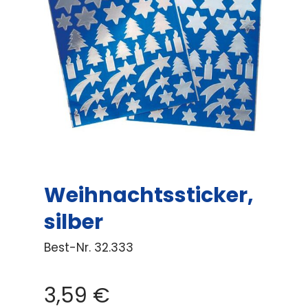
Weihnachtssticker,
silber
Best-Nr.
32.333
3,59
€