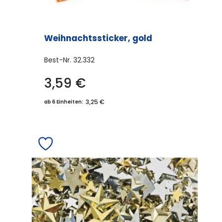
Weihnachtssticker, gold
Best-Nr.
32.332
3,59
€
3,25 €
ab 6 Einheiten: