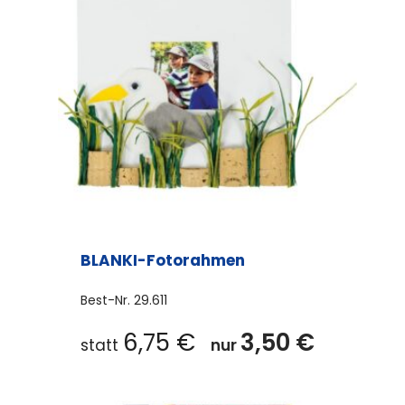
BLANKI-Fotorahmen
Best-Nr.
29.611
6,75
€
3,50
€
statt
nur