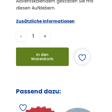
Adventskalendern gestalten Sie mit
diesen Aufklebern.
Zusätzliche Informationen
In den
Warenkorb
Passend dazu: