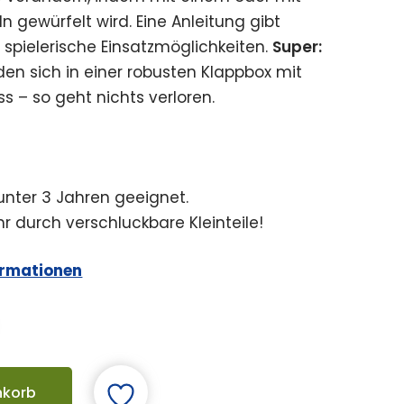
 gewürfelt wird. Eine Anleitung gibt
e spielerische Einsatzmöglichkeiten.
Super:
den sich in einer robusten Klappbox mit
 – so geht nichts verloren.
 unter 3 Jahren geeignet.
r durch verschluckbare Kleinteile!
ormationen
nkorb