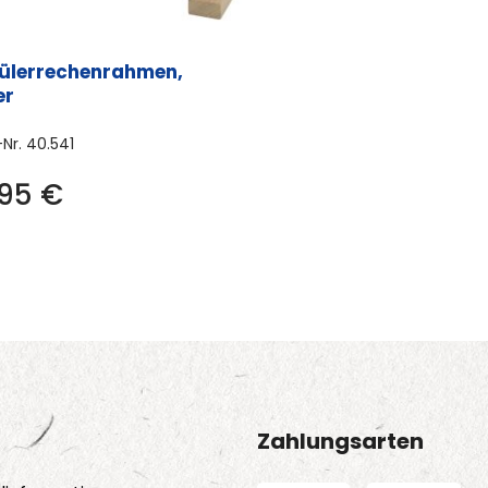
ülerrechenrahmen,
er
-Nr.
40.541
,95
€
Zahlungsarten