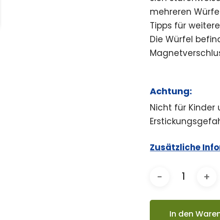
mehreren Würfeln
Tipps für weiter
Die Würfel befin
Magnetverschluss
Achtung:
Nicht für Kinder
Erstickungsgefah
Zusätzliche Inf
In den Ware