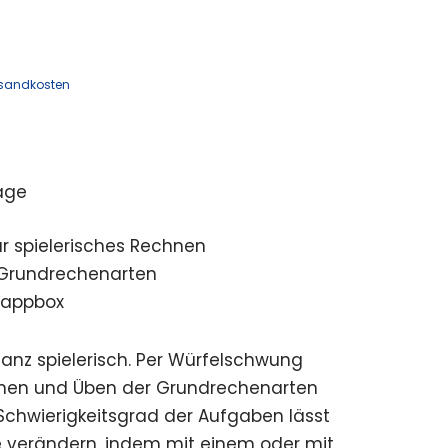
sandkosten
age
r spielerisches Rechnen
e Grundrechenarten
Klappbox
anz spielerisch. Per Würfelschwung
ernen und Üben der Grundrechenarten
 Schwierigkeitsgrad der Aufgaben lässt
e verändern, indem mit einem oder mit