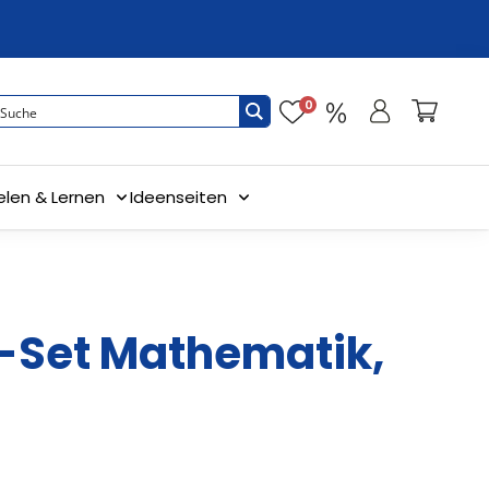
0
elen & Lernen
Ideenseiten
-Set Mathematik,