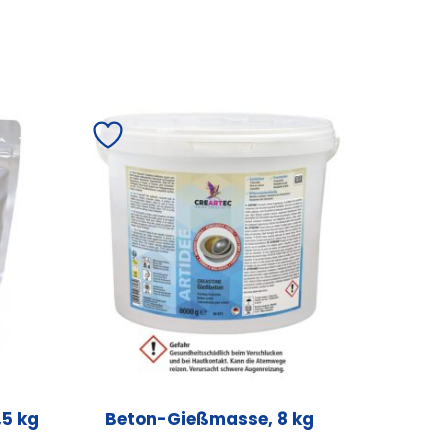
5 kg
Beton-Gießmasse, 8 kg