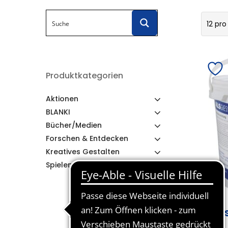
12 pro
Produktkategorien
Aktionen
BLANKI
Bücher/Medien
Forschen & Entdecken
Kreatives Gestalten
Spielen & Lernen
AL