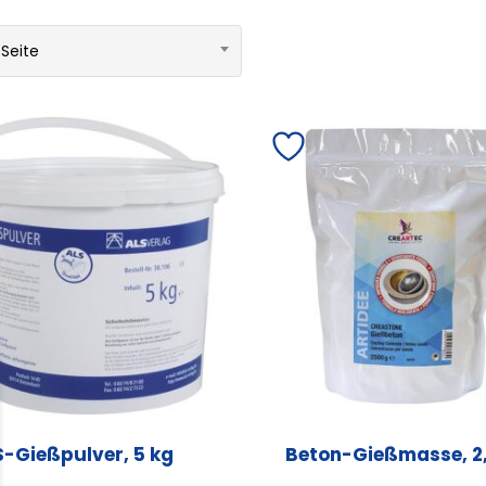
 Seite
S-Gießpulver, 5 kg
Beton-Gießmasse, 2,