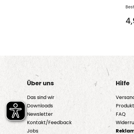
Bes
4
Über uns
Hilfe
Das sind wir
Versan
Downloads
Produk
Newsletter
FAQ
Kontakt/Feedback
Widerru
Jobs
Reklam