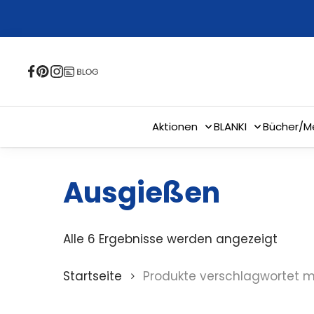
Skip
to
main
content
Aktionen
BLANKI
Bücher/M
Ausgießen
Alle 6 Ergebnisse werden angezeigt
Startseite
Produkte verschlagwortet m