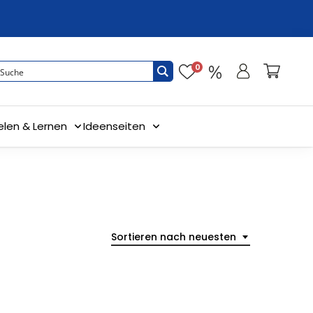
0
elen & Lernen
Ideenseiten
Sortieren nach neuesten