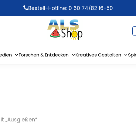
Bestell-Hotline: 0 60 74/82 16-50
edien
Forschen & Entdecken
Kreatives Gestalten
Spi
it „Ausgießen“