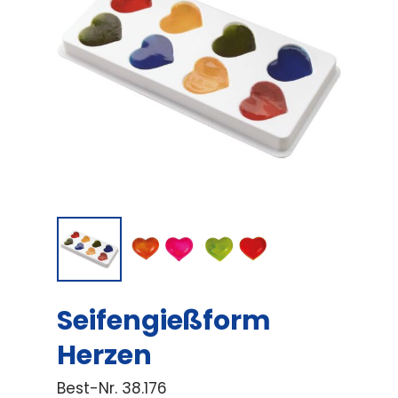
Seifengießform
Herzen
Best-Nr.
38.176