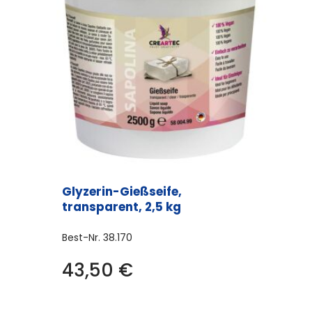
Glyzerin-Gießseife,
transparent, 2,5 kg
Best-Nr.
38.170
43,50
€