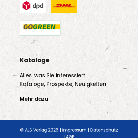
Kataloge
Alles, was Sie interessiert:
Kataloge, Prospekte, Neuigkeiten
Mehr dazu
© ALS Verlag 2026 |
Impressum
|
Datenschutz
|
AGB