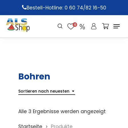
Skip
Bestell-Hotline: 0 60 74/82 16-50
to
main
0
content
Bohren
Sortieren nach neuesten
Alle 3 Ergebnisse werden angezeigt
Startseite
Produkte