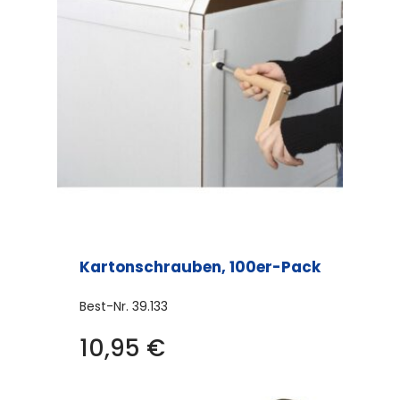
Kartonschrauben, 100er-Pack
Best-Nr.
39.133
10,95
€