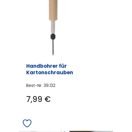
Handbohrer für
Kartonschrauben
Best-Nr.
39.132
7,99
€