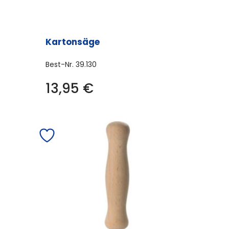
Kartonsäge
Best-Nr.
39.130
13,95
€