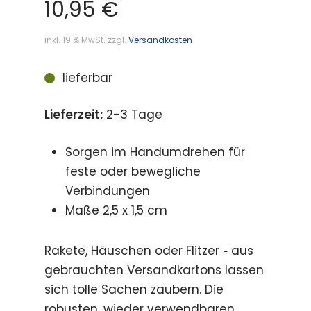
10,95
€
inkl. 19 % MwSt.
zzgl.
Versandkosten
lieferbar
Lieferzeit:
2-3 Tage
Sorgen im Handumdrehen für
feste oder bewegliche
Verbindungen
Maße 2,5 x 1,5 cm
Rakete, Häuschen oder Flitzer
aus
–
gebrauchten Versandkartons lassen
sich tolle Sachen zaubern. Die
robusten, wieder verwendbaren