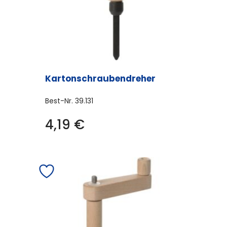
Kartonschraubendreher
Best-Nr.
39.131
4,19
€