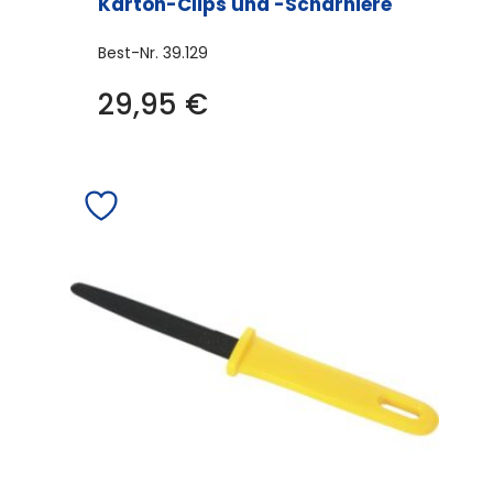
Karton-Clips und -Scharniere
Best-Nr.
39.129
29,95
€