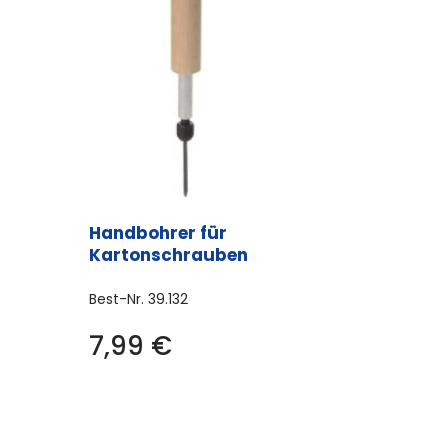
Handbohrer für
Kartonschrauben
Best-Nr.
39.132
7,99
€