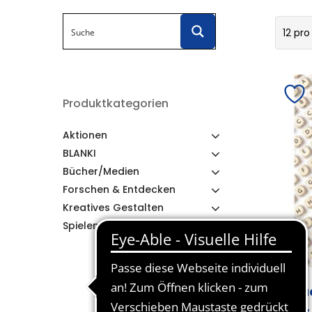
12 pro
Produktkategorien
Aktionen
BLANKI
Bücher/Medien
Forschen & Entdecken
Kreatives Gestalten
Spielen & Lernen
Bu
XL,