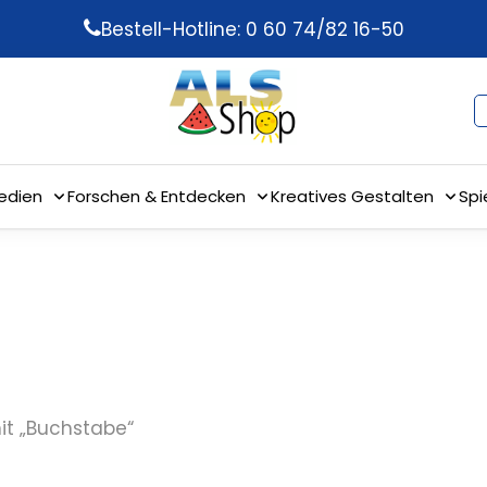
Bestell-Hotline: 0 60 74/82 16-50
edien
Forschen & Entdecken
Kreatives Gestalten
Spi
it „Buchstabe“