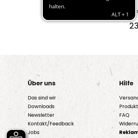
Bes
2
Über uns
Hilfe
Das sind wir
Versan
Downloads
Produk
Newsletter
FAQ
Kontakt/Feedback
Widerru
Jobs
Reklam