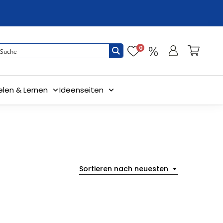
0
elen & Lernen
Ideenseiten
Sortieren nach neuesten