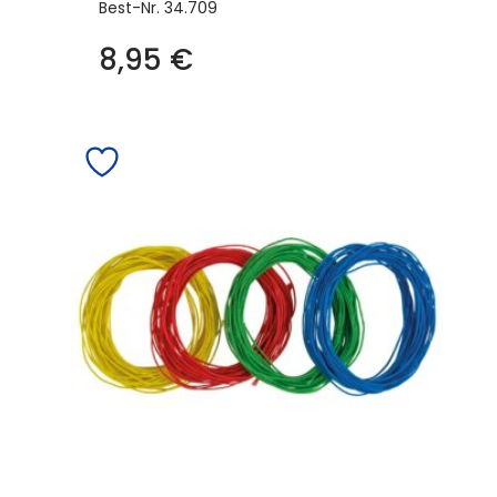
Best-Nr.
34.709
8,95
€