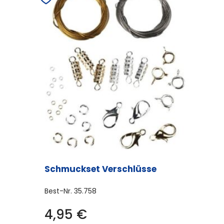
Schmuckset Verschlüsse
Best-Nr.
35.758
4,95
€