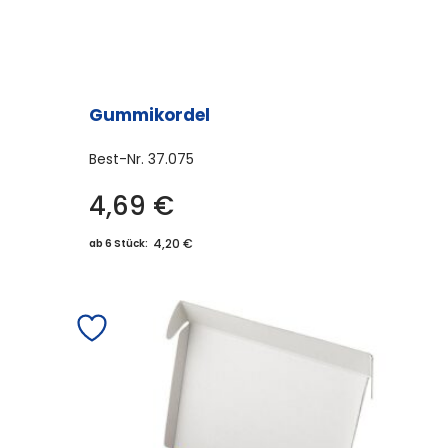
Gummikordel
Best-Nr.
37.075
4,69
€
4,20 €
ab 6 Stück: