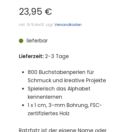
23,95
€
inkl. 19 % MwSt.
zzgl.
Versandkosten
lieferbar
Lieferzeit:
2-3 Tage
800 Buchstabenperlen für
Schmuck und kreative Projekte
Spielerisch das Alphabet
kennenlernen
1 x 1 cm, 3-mm Bohrung, FSC-
zertifiziertes Holz
Ratzfatz ist der eigene Name oder