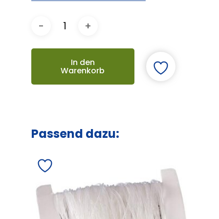
In den
Warenkorb
Passend dazu: