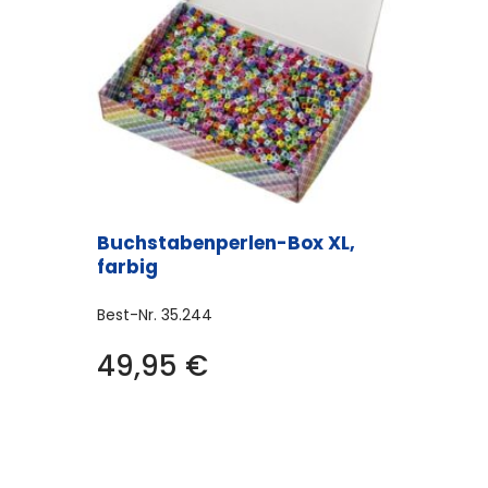
Buchstabenperlen-Box XL,
farbig
Best-Nr.
35.244
49,95
€