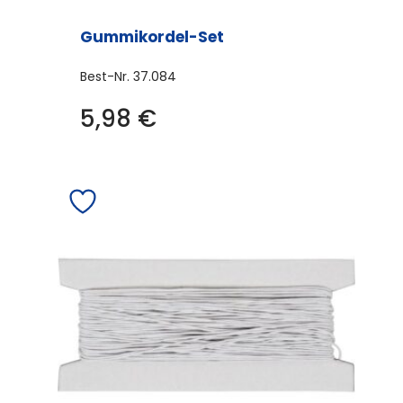
Gummikordel-Set
Best-Nr.
37.084
5,98
€