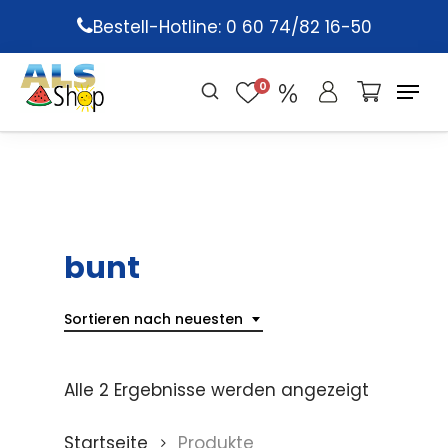
Skip
Bestell-Hotline: 0 60 74/82 16-50
to
main
0
content
bunt
Sortieren nach neuesten
Alle 2 Ergebnisse werden angezeigt
Startseite
Produkte