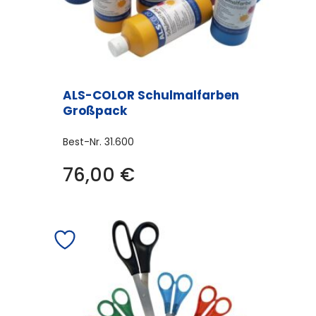
ALS-COLOR Schulmalfarben
Großpack
Best-Nr.
31.600
76,00
€