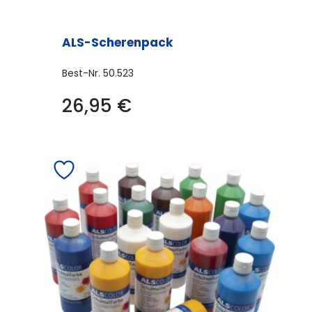
ALS-Scherenpack
Best-Nr.
50.523
26,95
€