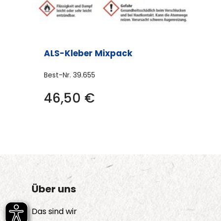
ALS-Kleber Mixpack
Best-Nr.
39.655
46,50
€
Über uns
Das sind wir