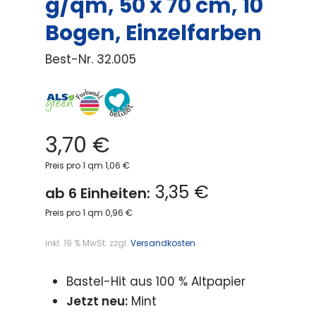
g/qm, 50 x 70 cm, 10
Bogen, Einzelfarben
Best-Nr.
32.005
3,70
€
Preis pro 1 qm 1,06 €
3,35 €
ab 6 Einheiten:
Preis pro 1 qm 0,96 €
inkl. 19 % MwSt.
zzgl.
Versandkosten
Bastel-Hit aus 100 % Altpapier
Jetzt neu:
Mint