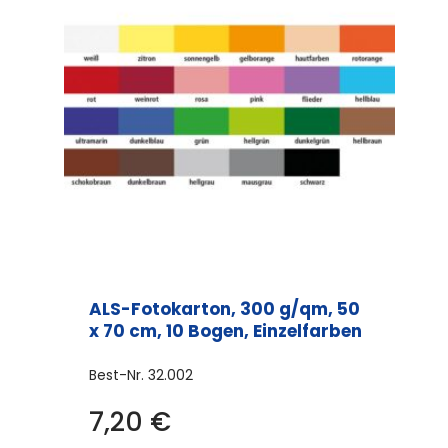
ALS-Fotokarton, 300 g/qm, 50
x 70 cm, 10 Bogen, Einzelfarben
Best-Nr.
32.002
7,20
€
Dieses