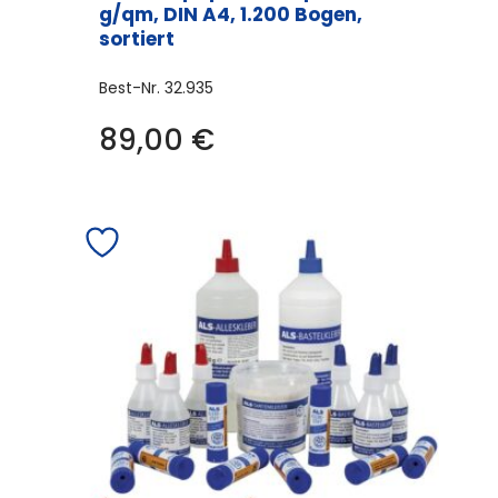
g/qm, DIN A4, 1.200 Bogen,
sortiert
Best-Nr.
32.935
89,00
€