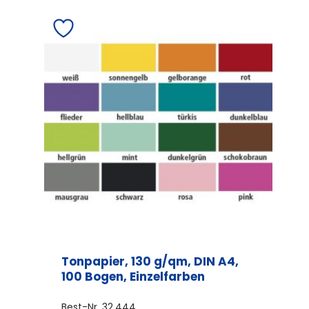
Tonpapier, 130 g/qm, DIN A4,
100 Bogen, Einzelfarben
Best-Nr.
32.444