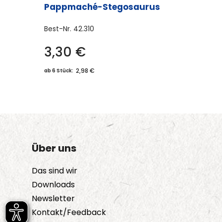
Pappmaché-Stegosaurus
Best-Nr.
42.310
3,30
€
2,98 €
ab 6 Stück:
Über uns
Das sind wir
Downloads
Newsletter
Kontakt/Feedback