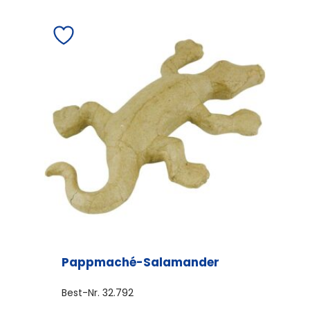
Pappmaché-Salamander
Best-Nr.
32.792