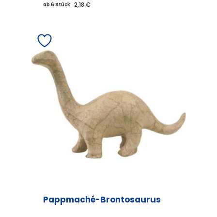
2,18 €
ab 6 Stück:
Pappmaché-Brontosaurus