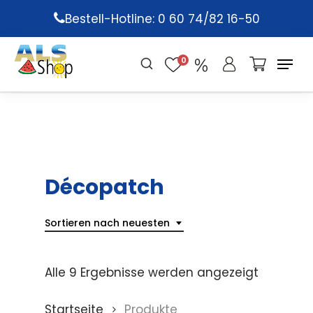
Skip
Bestell-Hotline: 0 60 74/82 16-50
to
main
0
content
Décopatch
Sortieren nach neuesten
Alle 9 Ergebnisse werden angezeigt
Startseite
Produkte